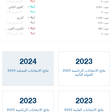
%0
%0
31 مارس 19
صوت
0
%0
%0
كانون الثاني
صوت
2.401
صوت
2.401
%0
%0
31 مارس 19
صوت
0
%0
%0
أخرى
صوت
1.843
صوت
1.843
%0
%0
31 مارس 19
صوت
878
%0
%0
الحزب العربي الديمقراطي
صوت
287
%0
%0
31 مارس 19
صوت
0
2024
2023
نتائج الانتخابات الرئاسية 2023
نتائج الانتخابات المحلية 2024
الجولة الثانية
2023
2023
2023 نتائج الانتخابات العامة
نتائج الانتخابات الرئاسية 2023