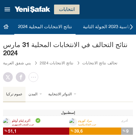
انتخابات
20 الجولة الثانية
نتائج الانتخابات المحلية 2024
نتائج التحالف في الانتخابات المحلية 31 مارس
2024
تحالف نتائج الانتخابات
نتائج الانتخابات 2024
يني شفق العربية
الدوائر الانتخابية
المدن
عموم تركيا
إسطنبول
أخرى
مراد كوروم
أكرم إمام أوغلو
حزب العدالة والتنمية
حزب الشعب الجمهوري
51,1
39,6
9
%
%
%