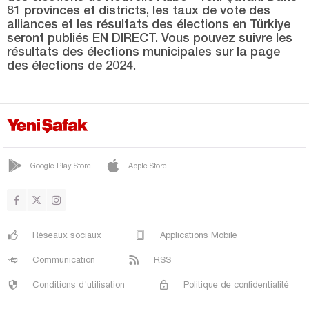
Mardin
81 provinces et districts, les taux de vote des
alliances et les résultats des élections en Türkiye
Mersin
seront publiés EN DIRECT. Vous pouvez suivre les
Muğla
résultats des élections municipales sur la page
des élections de 2024.
Muş
Nevşehir
Niğde
Ordu
Google Play Store
Apple Store
Osmaniye
Rize
Sakarya
Réseaux sociaux
Applications Mobile
Samsun
Communication
RSS
Şanlıurfa
Conditions d'utilisation
Politique de confidentialité
Siirt