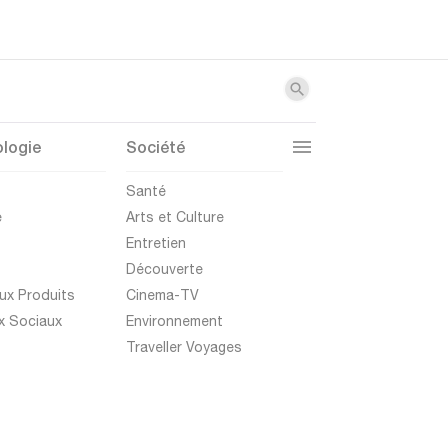
logie
Société
t
Santé
e
Arts et Culture
Entretien
Découverte
ux Produits
Cinema-TV
x Sociaux
Environnement
Traveller Voyages