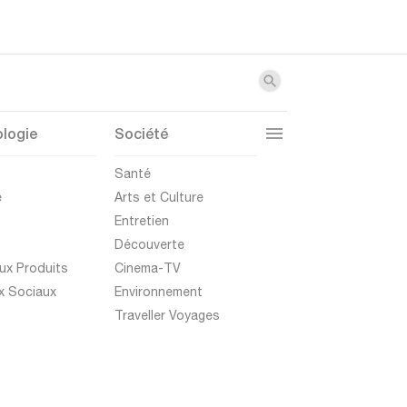
logie
Société
t
Santé
e
Arts et Culture
Entretien
Découverte
ux Produits
Cinema-TV
x Sociaux
Environnement
Traveller Voyages