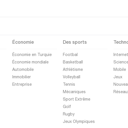
Économie
Des sports
Techno
Économie en Turquie
Footbal
Interne
Économie mondiale
Basketball
Scienc
Automobile
Athlétisme
Mobile
Immobilier
Volleyball
Jeux
Entreprise
Tennis
Nouvea
Mécaniques
Réseau
Sport Extrême
Golf
Rugby
Jeux Olympiques