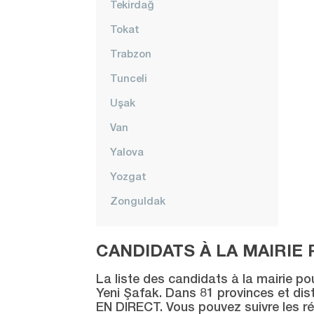
Tekirdağ
Tokat
Trabzon
Tunceli
Uşak
Van
Yalova
Yozgat
Zonguldak
CANDIDATS À LA MAIRIE 
La liste des candidats à la mairie po
Yeni Şafak. Dans 81 provinces et distr
EN DIRECT. Vous pouvez suivre les ré