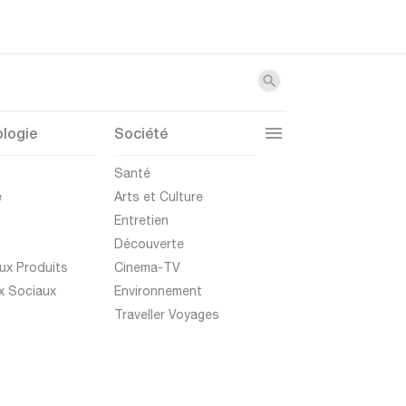
logie
Société
t
Santé
e
Arts et Culture
Entretien
Découverte
ux Produits
Cinema-TV
x Sociaux
Environnement
Traveller Voyages