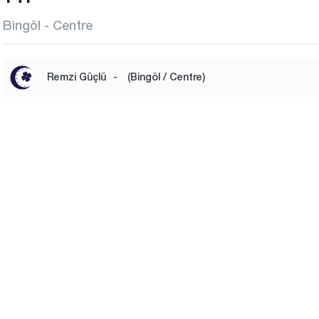
Bingöl - Centre
Remzi Güçlü
-
(Bingöl / Centre)