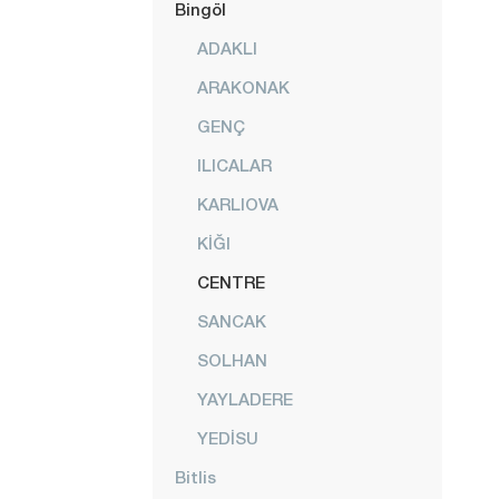
Bingöl
ADAKLI
ARAKONAK
GENÇ
ILICALAR
KARLIOVA
KİĞI
CENTRE
SANCAK
SOLHAN
YAYLADERE
YEDİSU
Bitlis