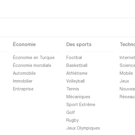
Économie
Des sports
Techno
Économie en Turquie
Footbal
Interne
Économie mondiale
Basketball
Scienc
Automobile
Athlétisme
Mobile
Immobilier
Volleyball
Jeux
Entreprise
Tennis
Nouvea
Mécaniques
Réseau
Sport Extrême
Golf
Rugby
Jeux Olympiques