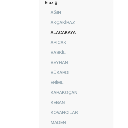
Elazığ
AĞIN
AKÇAKİRAZ
ALACAKAYA
ARICAK
BASKİL
BEYHAN
BÜKARDI
ERİMLİ
KARAKOÇAN
KEBAN
KOVANCILAR
MADEN