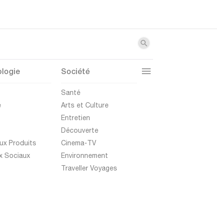
logie
Société
t
Santé
e
Arts et Culture
Entretien
Découverte
ux Produits
Cinema-TV
x Sociaux
Environnement
Traveller Voyages