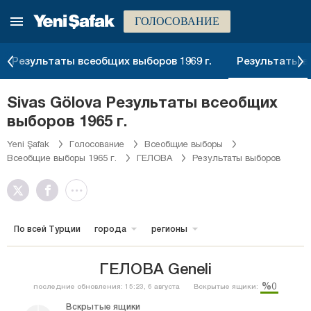
ГОЛОСОВАНИЕ
Результаты всеобщих выборов 1969 г.
Результаты вс
Sivas Gölova Результаты всеобщих
выборов 1965 г.
Yeni Şafak
Голосование
Всеобщие выборы
Всеобщие выборы 1965 г.
ГЕЛОВА
Результаты выборов
По всей Турции
города
регионы
ГЕЛОВА Geneli
%0
последние обновления: 15:23, 6 августа
Вскрытые ящики:
Вскрытые ящики