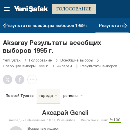
ГОЛОСОВАНИЕ
Результаты всеобщих выборов 1999 г.
Результаты вс
Aksaray Результаты всеобщих
выборов 1995 г.
Yeni Şafak
Голосование
Всеобщие выборы
Всеобщие выборы 1995 г.
Аксарай
Результаты выборов
По всей Турции
города
регионы
Аксарай Geneli
%100
последние обновления: 13:57, 22 сентября
Вскрытые ящики:
Вскрытые ящики