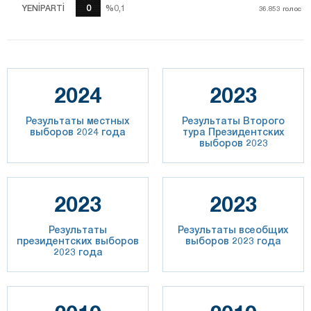
YENİPARTİ
0
%0,1
%0,1
36.853
36.853
голос
голос
2024
2023
Результаты местных
Результаты Второго
выборов 2024 года
тура Президентских
выборов 2023
2023
2023
Результаты
Результаты всеобщих
президентских выборов
выборов 2023 года
2023 года