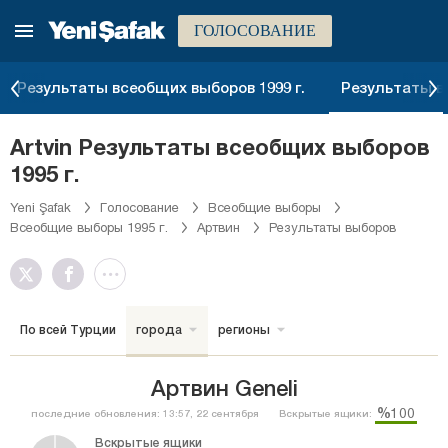
ГОЛОСОВАНИЕ
Результаты всеобщих выборов 1999 г.
Результаты вс
Artvin Результаты всеобщих выборов
1995 г.
Yeni Şafak
Голосование
Всеобщие выборы
Всеобщие выборы 1995 г.
Артвин
Результаты выборов
По всей Турции
города
регионы
Артвин Geneli
%100
последние обновления: 13:57, 22 сентября
Вскрытые ящики:
Вскрытые ящики