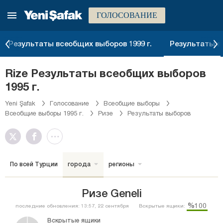
ГОЛОСОВАНИЕ
Результаты всеобщих выборов 1999 г.
Результаты вс
Rize Результаты всеобщих выборов
1995 г.
Yeni Şafak
Голосование
Всеобщие выборы
Всеобщие выборы 1995 г.
Ризе
Результаты выборов
По всей Турции
города
регионы
Ризе Geneli
%100
последние обновления: 13:57, 22 сентября
Вскрытые ящики:
Вскрытые ящики