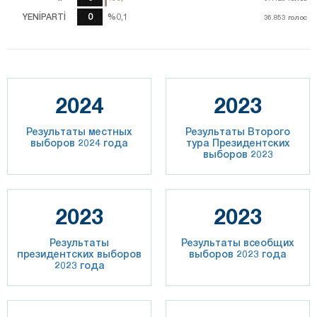
YENİPARTİ
0
%0,1
%0,1
36.853
36.853
голос
голос
2024
2023
Результаты местных
Результаты Второго
выборов 2024 года
тура Президентских
выборов 2023
2023
2023
Результаты
Результаты всеобщих
президентских выборов
выборов 2023 года
2023 года