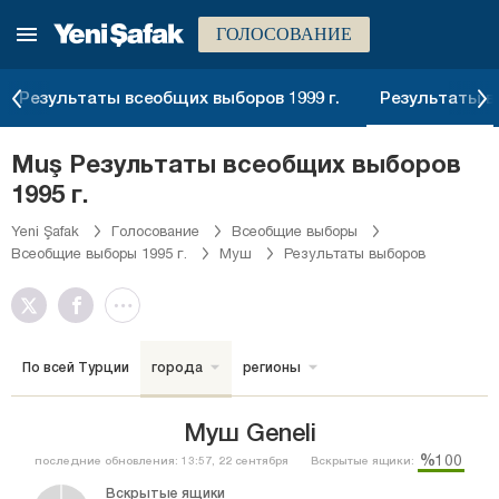
ГОЛОСОВАНИЕ
Результаты всеобщих выборов 1999 г.
Результаты вс
Muş Результаты всеобщих выборов
1995 г.
Yeni Şafak
Голосование
Всеобщие выборы
Всеобщие выборы 1995 г.
Муш
Результаты выборов
По всей Турции
города
регионы
Муш Geneli
%100
последние обновления: 13:57, 22 сентября
Вскрытые ящики:
Вскрытые ящики