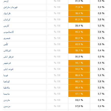
%
%
%
0,4
31,5
100
إزمير
%
%
%
0,4
71,9
100
قهرمان ماراش
%
%
%
0,6
59,4
100
قارابوك
%
%
%
0,6
61,3
100
كرامان
%
%
%
0,5
39,4
100
كارس
%
%
%
0,8
65,5
100
كاستاموني
%
%
%
0,4
63,3
100
قيصري
%
%
%
0,6
65,6
100
كلّس
%
%
%
0,4
59,7
100
كيركالي
%
%
%
0,5
30,5
100
قرقلر ايلي
%
%
%
0,4
54,1
100
قرشهير
%
%
%
0,4
54,3
100
قوجه ايلي
%
%
%
0,4
68,9
100
قونيا
%
%
%
0,6
66,3
100
كوتاهيا
%
%
%
0,2
69,4
100
مالاطيا
%
%
%
0,7
47,1
100
مانيسا
%
%
%
0,2
32,3
100
ماردين
%
%
%
0,4
37,6
100
مرسين