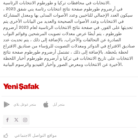
الانتخابات في محافظات تركيا و طورطوم الانتخابات الرئاسية.
في أرضروم طورطوم صفحة نتائج انتخابات رئاسة يني شفق 2023 ،
سيكون العدد الإجمالي للناخبين وعدد الأصوات المدلى بها ومعدل المشاركة
في الانتخابات وعدد الأصوات الصحيحة والعديد من البيانات الأخرى يتم
تحديثها على الفور. في صفحة نتائج الانتخابات الرئاسية لعام 2023 أرضروم
طورطوم ، يتم أيضًا عرض معدلات تصويت المرشحين وقوائم النواب
الصادرة عن التحالفات والأحزاب. بالإضافة إلى ذلك ، يتم تحديث عدد
صناديق الاقتراع في الدوائر ومعدلات التصويت للرؤساء من صناديق الاقتراع
لحظة بلحظة. بالإضافة إلى ذلك ، تشتمل أرضروم طورطوم صفحة نتائج
الانتخابات على تاريخ الانتخابات في تركيا و أرضروم طورطوم أخبار اللحظة
الأخيرة عن الانتخابات ومعرض الصور وأخبار الفيديو والرسوم البيانية.
متجر آبل
متجر غوغل بلاي
مواقع التواصل الاجتماعي