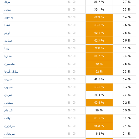
%
%
%
0,7
31,7
100
موغلا
%
%
%
0,3
39,1
100
موش
%
%
%
0,4
62,9
100
نيفشهير
%
%
%
0,5
58,5
100
نيغدا
%
%
%
0,6
62,2
100
أوردو
%
%
%
0,5
62,3
100
عثمانية
%
%
%
0,3
72,8
100
ريزا
%
%
%
0,4
64,7
100
صقاريا
%
%
%
0,5
62
100
صامسون
%
%
%
0,3
62
100
شانلي أورفا
%
%
%
0,4
41,5
100
سيرت
%
%
%
0,8
58,5
100
سينوب
%
%
%
0,3
21,4
100
شرناق
%
%
%
0,2
69,4
100
سيفاس
%
%
%
0,5
39
100
تكيرداغ
%
%
%
0,3
63,2
100
توكات
%
%
%
0,4
65,3
100
طرابزون
%
%
%
0,1
16,2
100
طونجالي