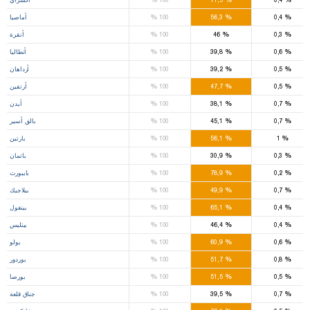
%
%
%
0,4
56,3
100
أماصيا
%
%
%
0,3
46
100
أنقرة
%
%
%
0,6
39,8
100
أنطاليا
%
%
%
0,5
39,2
100
أرداهان
%
%
%
0,5
47,7
100
أرتفين
%
%
%
0,7
38,1
100
أيدن
%
%
%
0,7
45,1
100
بالق أسير
%
%
%
1
56,1
100
بارتين
%
%
%
0,3
30,9
100
باتمان
%
%
%
0,2
78,9
100
بايبورت
%
%
%
0,7
49,9
100
بيلاجيك
%
%
%
0,4
65,1
100
بينغول
%
%
%
0,4
46,4
100
بيتليس
%
%
%
0,6
60,9
100
بولو
%
%
%
0,8
51,7
100
بوردور
%
%
%
0,5
51,5
100
بورصا
%
%
%
0,7
39,5
100
جناق قلعة