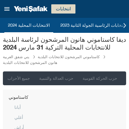
كوموش خانة
انتخابات
هاكّاري
هطاي
2023 الانتخابات الرئاسية الجولة الثانية
الانتخابات المحلية 2024
إيغدير
ديفا كاستاموني هانون المرشحون لرئاسة البلدية
إيسبارتا
للانتخابات المحلية التركية 31 مارس 2024
قهرمان ماراش
كاستاموني المرشحون للانتخابات البلدية
يني شفق العربية
هانون المرشحون للانتخابات البلدية
قارابوك
كرامان
ي
حزب الحركة القومية
حزب العدالة والتنمية
جميع الأحزاب
كارس
كاستاموني
أبانا
أغلي
أراش