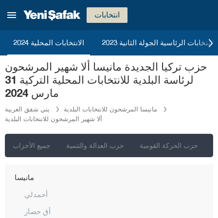
كاستاموني
انتخابات
قيصري
كلّس
2023 الانتخابات الرئاسية الجولة الثانية
الانتخابات المحلية 2024
كيركالي
حزب تركيا الجديدة مانيسا ألا شهير المرشحون
قرقلر ايلي
لرئاسة البلدية للانتخابات المحلية التركية 31
قرشهير
مارس 2024
قوجه ايلي
مانيسا المرشحون للانتخابات البلدية
يني شفق العربية
ألا شهير المرشحون للانتخابات البلدية
قونيا
كوتاهيا
ي
حزب الحركة القومية
حزب العدالة والتنمية
جميع الأحزاب
مالاطيا
مانيسا
أحمدلي
أق حصار