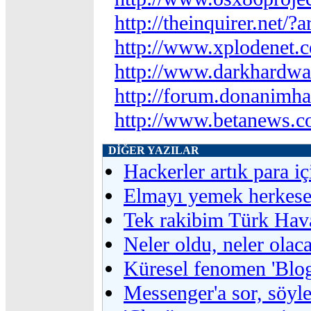
http://theinquirer.net/?
http://www.xplodenet.
http://www.darkhardwa
http://forum.donanimh
http://www.betanews.co
DİĞER YAZILAR
Hackerler artık para iç
Elmayı yemek herkese
Tek rakibim Türk Hava
Neler oldu, neler olac
Küresel fenomen 'Blog
Messenger'a sor, söyle