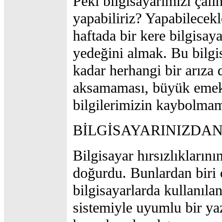
Peki bilgisayarımızı çalı
yapabiliriz? Yapabilecekl
haftada bir kere bilgisaya
yedeğini almak. Bu bilgi
kadar herhangi bir arıza
aksamaması, büyük emek
bilgilerimizin kaybolmam
BİLGİSAYARINIZDAN
Bilgisayar hırsızlıkların
doğurdu. Bunlardan biri
bilgisayarlarda kullanı
sistemiyle uyumlu bir yaz