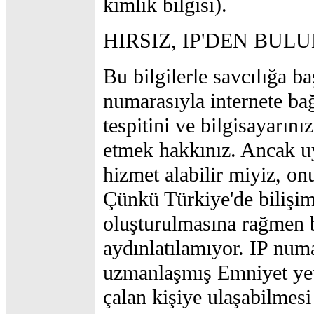
kimlik bilgisi).
HIRSIZ, IP'DEN BUL
Bu bilgilerle savcılığa 
numarasıyla internete ba
tespitini ve bilgisayarını
etmek hakkınız. Ancak u
hizmet alabilir miyiz, o
Çünkü Türkiye'de bilişim s
oluşturulmasına rağmen b
aydınlatılamıyor. IP num
uzmanlaşmış Emniyet yetki
çalan kişiye ulaşabilmesi 