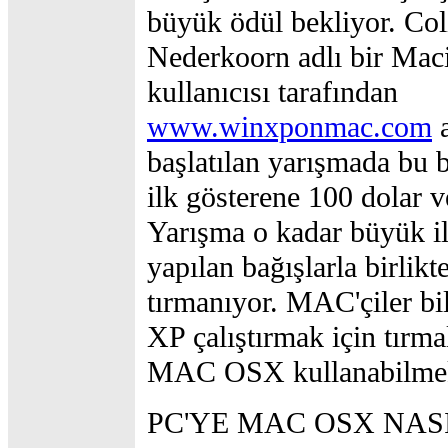
büyük ödül bekliyor. Col
Nederkoorn adlı bir Mac
kullanıcısı tarafından
www.winxponmac.com
a
başlatılan yarışmada bu b
ilk gösterene 100 dolar v
Yarışma o kadar büyük il
yapılan bağışlarla birlik
tırmanıyor. MAC'çiler b
XP çalıştırmak için tırma
MAC OSX kullanabilmek 
PC'YE MAC OSX NAS