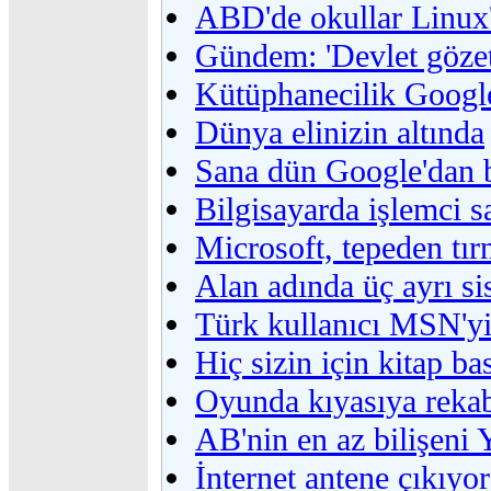
ABD'de okullar Linux
Gündem: 'Devlet gözet
Kütüphanecilik Google
Dünya elinizin altında
Sana dün Google'dan b
Bilgisayarda işlemci s
Microsoft, tepeden tı
Alan adında üç ayrı si
Türk kullanıcı MSN'yi 
Hiç sizin için kitap ba
Oyunda kıyasıya reka
AB'nin en az bilişeni 
İnternet antene çıkıyor