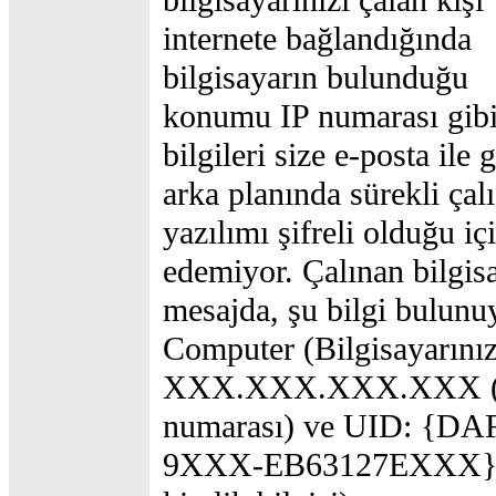
bilgisayarınızı çalan kişi
internete bağlandığında
bilgisayarın bulunduğu
konumu IP numarası gib
bilgileri size e-posta ile
arka planında sürekli çal
yazılımı şifreli olduğu i
edemiyor. Çalınan bilgis
mesajda, şu bilgi bulunu
Computer (Bilgisayarınızı
XXX.XXX.XXX.XXX (Çal
numarası) ve UID: {
9XXX-EB63127EXXX} (