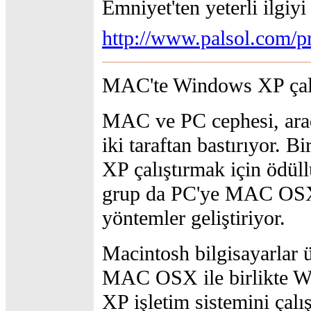
Emniyet'ten yeterli ilgiyi
http://www.palsol.com/pr
MAC'te Windows XP çalış
MAC ve PC cephesi, arad
iki taraftan bastırıyor.
XP çalıştırmak için ödüll
grup da PC'ye MAC OSX 
yöntemler geliştiriyor.
Macintosh bilgisayarlar 
MAC OSX ile birlikte 
XP işletim sistemini çalış