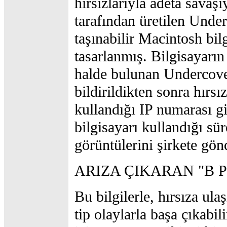
hırsızlarıyla adeta savaşı
tarafından üretilen Under
taşınabilir Macintosh bilg
tasarlanmış. Bilgisayarın
halde bulunan Undercover
bildirildikten sonra hırsız
kullandığı IP numarası gib
bilgisayarı kullandığı sü
görüntülerini şirkete gön
ARIZA ÇIKARAN "B 
Bu bilgilerle, hırsıza ulaş
tip olaylarla başa çıkabil