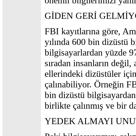
önemli bilgilerimizi yanı
GİDEN GERİ GELMİ
FBI kayıtlarına göre, Am
yılında 600 bin dizüstü b
bilgisayarlardan yüzde 9
sıradan insanların değil, a
ellerindeki dizüstüler için
çalınabiliyor. Örneğin FB
bin dizüstü bilgisayardan 
birlikte çalınmış ve bir
YEDEK ALMAYI UN