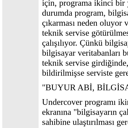
için, programa ikinci bi
durumda program, bilgisay
çıkarması neden oluyor ve
teknik servise götürülme
çalışılıyor. Çünkü bilgisa
bilgisayar veritabanları 
teknik servise girdiğinde,
bildirilmişse serviste ger
"BUYUR ABİ, BİLGİS
Undercover programı iki
ekranına "bilgisayarın ça
sahibine ulaştırılması ger