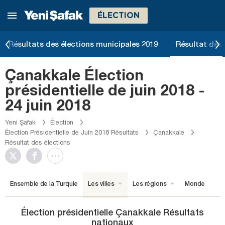
ÉLECTION
Résultats des élections municipales 2019
Résultat des 
Çanakkale Élection
présidentielle de juin 2018 -
24 juin 2018
Yeni Şafak
Élection
Élection Présidentielle de Juin 2018 Résultats
Çanakkale
Résultat des élections
Ensemble de la Turquie
Les villes
Les régions
Monde
Élection présidentielle Çanakkale Résultats
nationaux