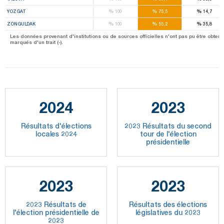
%
%
%
YOZGAT
100
75,5
14,7
%
%
%
ZONGULDAK
100
55,2
35,8
Les données provenant d'institutions ou de sources officielles n'ont pas pu être obtenu
marqués d'un trait (-).
2024
2023
Résultats d'élections
2023 Résultats du second
locales 2024
tour de l'élection
présidentielle
2023
2023
2023 Résultats de
Résultats des élections
l'élection présidentielle de
législatives du 2023
2023