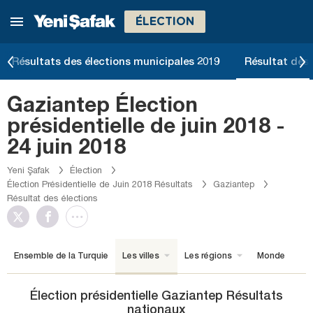
ÉLECTION
Résultats des élections municipales 2019
Résultat des 
Gaziantep Élection
présidentielle de juin 2018 -
24 juin 2018
Yeni Şafak
Élection
Élection Présidentielle de Juin 2018 Résultats
Gaziantep
Résultat des élections
Ensemble de la Turquie
Les villes
Les régions
Monde
Élection présidentielle Gaziantep Résultats
nationaux