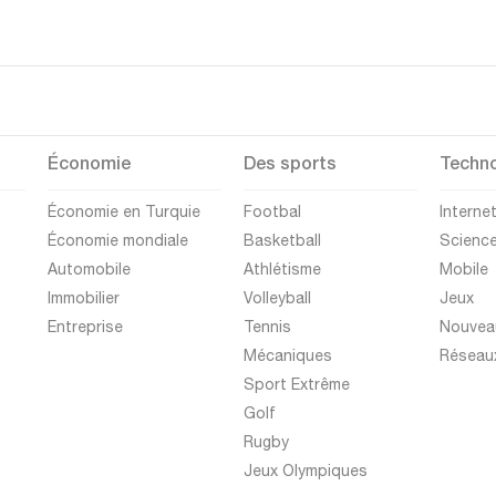
Économie
Des sports
Techno
Économie en Turquie
Footbal
Interne
Économie mondiale
Basketball
Scienc
Automobile
Athlétisme
Mobile
Immobilier
Volleyball
Jeux
Entreprise
Tennis
Nouvea
Mécaniques
Réseau
Sport Extrême
Golf
Rugby
Jeux Olympiques