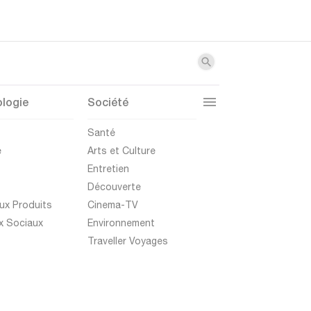
logie
Société
t
Santé
e
Arts et Culture
Entretien
Découverte
ux Produits
Cinema-TV
x Sociaux
Environnement
Traveller Voyages