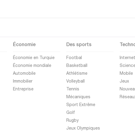
Économie
Des sports
Techno
Économie en Turquie
Footbal
Interne
Économie mondiale
Basketball
Scienc
Automobile
Athlétisme
Mobile
Immobilier
Volleyball
Jeux
Entreprise
Tennis
Nouvea
Mécaniques
Réseau
Sport Extrême
Golf
Rugby
Jeux Olympiques