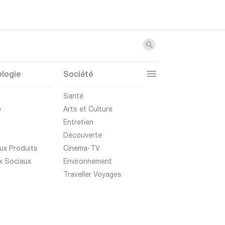
logie
Société
t
Santé
e
Arts et Culture
Entretien
Découverte
ux Produits
Cinema-TV
x Sociaux
Environnement
Traveller Voyages