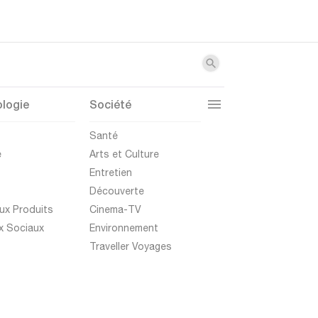
logie
Société
t
Santé
e
Arts et Culture
Entretien
Découverte
ux Produits
Cinema-TV
x Sociaux
Environnement
Traveller Voyages