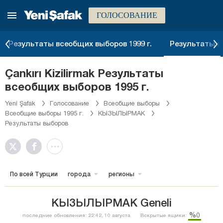
ГОЛОСОВАНИЕ
Результаты всеобщих выборов 1999 г.
Результаты вс
Çankırı Kizilirmak Результаты
всеобщих выборов 1995 г.
Yeni Şafak
Голосование
Всеобщие выборы
Всеобщие выборы 1995 г.
КЫЗЫЛЫРМАК
Результаты выборов
По всей Турции
города
регионы
КЫЗЫЛЫРМАК Geneli
%0
последние обновления: 22:42, 10 августа
Вскрытые ящики: