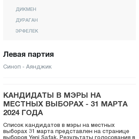
ДИКМЕН
ДУРАГАН
ЭРФЕЛЕК
ГЕРЗЕ
Левая партия
Центр
САРАЙДЮЗЮ
Синоп - Аянджик
ТЮРКЕЛИ
Шырнак
КАНДИДАТЫ В МЭРЫ НА
Сивас
МЕСТНЫХ ВЫБОРАХ - 31 МАРТА
Текирдаг
2024 ГОДА
Токат
Список кандидатов в мэры на местных
Трабзон
выборах 31 марта представлен на странице
выборов Yeni Şafak. Результаты голосования в