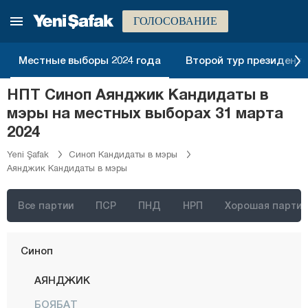
Муш
ГОЛОСОВАНИЕ
Невшехир
Нигде
Местные выборы 2024 года
Второй тур президентск
Орду
НПТ Синоп Аянджик Кандидаты в
Османие
мэры на местных выборах 31 марта
Ризе
2024
Сакарья
Yeni Şafak
Синоп Кандидаты в мэры
Аянджик Кандидаты в мэры
Самсун
Шанлыурфа
Все партии
ПСР
ПНД
НРП
Хорошая партия
Сиирт
Синоп
АЯНДЖИК
БОЯБАТ