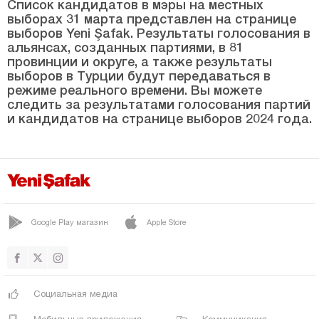
Тунджели
Список кандидатов в мэры на местных
выборах 31 марта представлен на странице
Ушак
выборов Yeni Şafak. Результаты голосования в
альянсах, созданных партиями, в 81
Ван
провинции и округе, а также результаты
выборов в Турции будут передаваться в
Ялова
режиме реального времени. Вы можете
Йозгат
следить за результатами голосования партий
и кандидатов на странице выборов 2024 года.
Зонгулдак
Google Play магазин
Apple Store
Социальная медиа