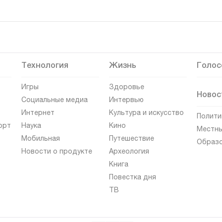
Технология
Жизнь
Голос
Игры
Здоровье
Новос
Социальные медиа
Интервью
Интернет
Культура и искусство
Полити
орт
Наука
Кино
Местны
Мобильная
Путешествие
Образ
Новости о продукте
Археология
Книга
Повестка дня
ТВ