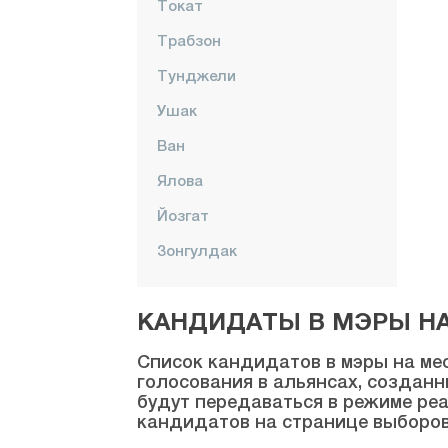
Токат
Трабзон
Тунджели
Ушак
Ван
Ялова
Йозгат
Зонгулдак
КАНДИДАТЫ В МЭРЫ НА 
Список кандидатов в мэры на мес
голосования в альянсах, созданн
будут передаваться в режиме реа
кандидатов на странице выборов