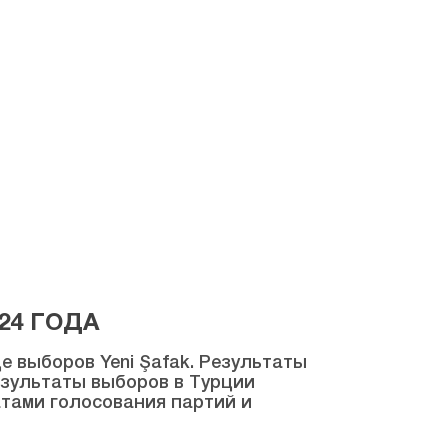
24 ГОДА
 выборов Yeni Şafak. Результаты
результаты выборов в Турции
атами голосования партий и