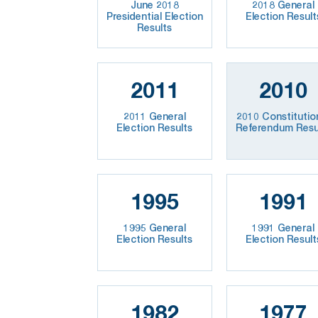
June 2018
2018 General
Presidential Election
Election Result
Results
2011
2010
2011 General
2010 Constitutio
Election Results
Referendum Resu
1995
1991
1995 General
1991 General
Election Results
Election Result
1982
1977