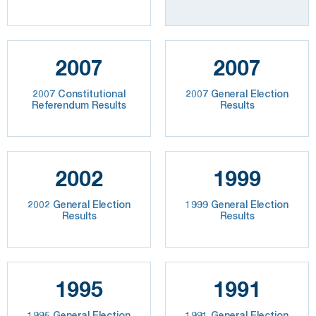
2007
2007
2007 Constitutional
2007 General Election
Referendum Results
Results
2002
1999
2002 General Election
1999 General Election
Results
Results
1995
1991
1995 General Election
1991 General Election