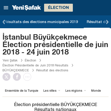
ÉLECTION
Résultats des élections municipales 2019
Résultat des 
İstanbul Büyükçekmece
Élection présidentielle de juin
2018 - 24 juin 2018
Yeni Şafak
Élection
Élection Présidentielle de Juin 2018 Résultats
BÜYÜKÇEKMECE
Résultat des élections
Ensemble de la Turquie
Les villes
Les régions
Monde
Élection présidentielle BÜYÜKÇEKMECE
Résultats nationaux