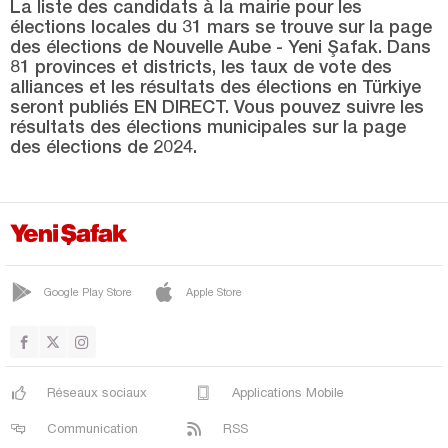
Uşak
La liste des candidats à la mairie pour les
élections locales du 31 mars se trouve sur la page
Van
des élections de Nouvelle Aube - Yeni Şafak. Dans
81 provinces et districts, les taux de vote des
Yalova
alliances et les résultats des élections en Türkiye
seront publiés EN DIRECT. Vous pouvez suivre les
Yozgat
résultats des élections municipales sur la page
Zonguldak
des élections de 2024.
Google Play Store
Apple Store
Réseaux sociaux
Applications Mobile
Communication
RSS