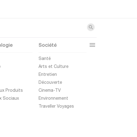
logie
Société
t
Santé
e
Arts et Culture
Entretien
Découverte
ux Produits
Cinema-TV
x Sociaux
Environnement
Traveller Voyages