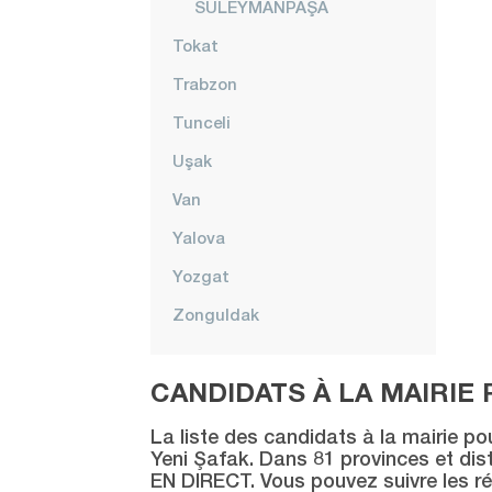
SÜLEYMANPAŞA
Tokat
Trabzon
Tunceli
Uşak
Van
Yalova
Yozgat
Zonguldak
CANDIDATS À LA MAIRIE 
La liste des candidats à la mairie po
Yeni Şafak. Dans 81 provinces et distr
EN DIRECT. Vous pouvez suivre les ré