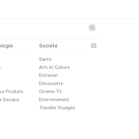
logie
Société
t
Santé
e
Arts et Culture
Entretien
Découverte
ux Produits
Cinema-TV
x Sociaux
Environnement
Traveller Voyages