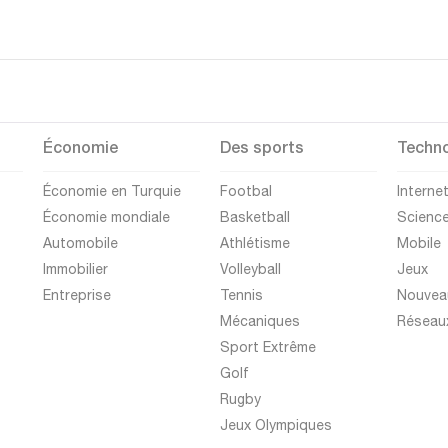
Économie
Des sports
Techno
Économie en Turquie
Footbal
Interne
Économie mondiale
Basketball
Scienc
Automobile
Athlétisme
Mobile
Immobilier
Volleyball
Jeux
Entreprise
Tennis
Nouvea
Mécaniques
Réseau
Sport Extrême
Golf
Rugby
Jeux Olympiques