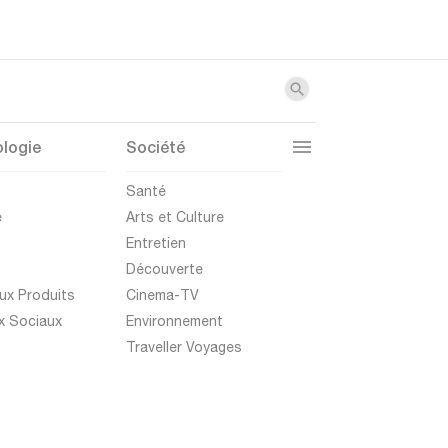
logie
Société
t
Santé
e
Arts et Culture
Entretien
Découverte
ux Produits
Cinema-TV
x Sociaux
Environnement
Traveller Voyages