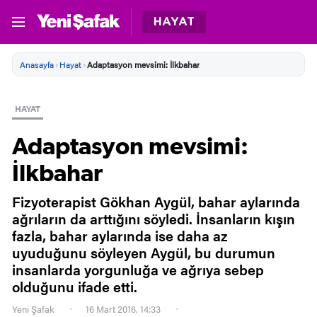
HAYAT
Anasayfa
›
Hayat
›
Adaptasyon mevsimi: İlkbahar
HAYAT
Adaptasyon mevsimi:
İlkbahar
Fizyoterapist Gökhan Aygül, bahar aylarında
ağrıların da arttığını söyledi. İnsanların kışın
fazla, bahar aylarında ise daha az
uyuduğunu söyleyen Aygül, bu durumun
insanlarda yorgunluğa ve ağrıya sebep
olduğunu ifade etti.
Yeni Şafak
16 Mart 2016, 14:33