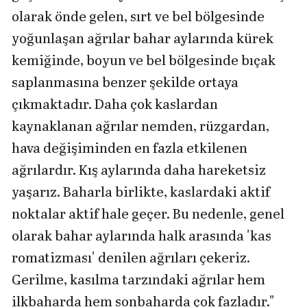
olarak önde gelen, sırt ve bel bölgesinde
yoğunlaşan ağrılar bahar aylarında kürek
kemiğinde, boyun ve bel bölgesinde bıçak
saplanmasına benzer şekilde ortaya
çıkmaktadır. Daha çok kaslardan
kaynaklanan ağrılar nemden, rüzgardan,
hava değişiminden en fazla etkilenen
ağrılardır. Kış aylarında daha hareketsiz
yaşarız. Baharla birlikte, kaslardaki aktif
noktalar aktif hale geçer. Bu nedenle, genel
olarak bahar aylarında halk arasında 'kas
romatizması' denilen ağrıları çekeriz.
Gerilme, kasılma tarzındaki ağrılar hem
ilkbaharda hem sonbaharda çok fazladır."