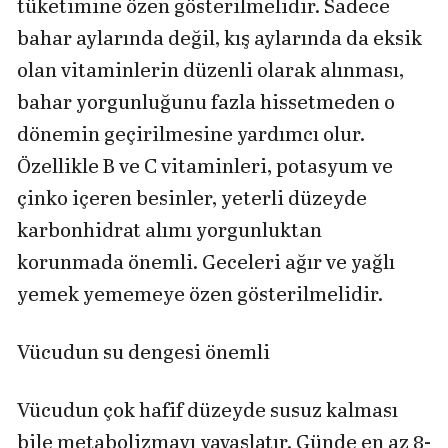
tüketimine özen gösterilmelidir. Sadece
bahar aylarında değil, kış aylarında da eksik
olan vitaminlerin düzenli olarak alınması,
bahar yorgunluğunu fazla hissetmeden o
dönemin geçirilmesine yardımcı olur.
Özellikle B ve C vitaminleri, potasyum ve
çinko içeren besinler, yeterli düzeyde
karbonhidrat alımı yorgunluktan
korunmada önemli. Geceleri ağır ve yağlı
yemek yememeye özen gösterilmelidir.
Vücudun su dengesi önemli
Vücudun çok hafif düzeyde susuz kalması
bile metabolizmayı yavaşlatır. Günde en az 8-