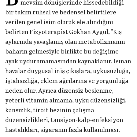
mevsim dönüşlerinde hissedebildiği
bir takım ruhsal ve bedensel belirtilere
verilen genel isim olarak ele alındığını
belirten Fizyoterapist Gökhan Aygül, "Kış
aylarında yavaşlamış olan metabolizmanın
baharın gelmesiyle birlikte bu değişime
ayak uyduramamasından kaynaklanır. Isınan
havalar duygusal iniş çıkışlara, uykusuzluğa,
iştahsızlığa, eklem ağrılarına ve yorgunluğa
neden olur. Ayrıca düzensiz beslenme,
yeterli vitamin almama, uyku düzensizliği,
kansızlık, tiroit bezinin çalışma
düzensizlikleri, tansiyon-kalp-enfeksiyon
hastalıkları, sigaranın fazla kullanılması,