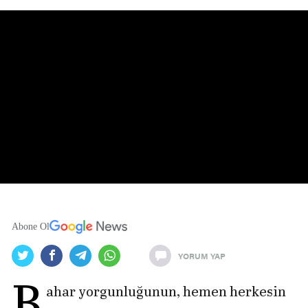
Abone Ol
YORUM YAP
B
ahar yorgunluğunun, hemen herkesin