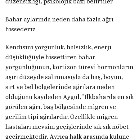
düzensizliği, psikolojik bazı belirtiler"
Bahar aylarında neden daha fazla ağrı
hissederiz
Kendisini yorgunluk, halsizlik, enerji
düşüklüğüyle hissettiren bahar
yorgunluğunun, kortizon türevi hormonların
aşırı düzeyde salınmasıyla da baş, boyun,
sırt ve bel bölgelerinde ağrılara neden
olduğunu kaydeden Aygül, "İlkbaharda en sık
görülen ağrı, baş bölgesinde migren ve
gerilim tipi ağrılardır. Özellikle migren
hastaları mevsim geçişlerinde sık sık nöbet
geçirmektedir. Ayrıca halk arasında kulunç