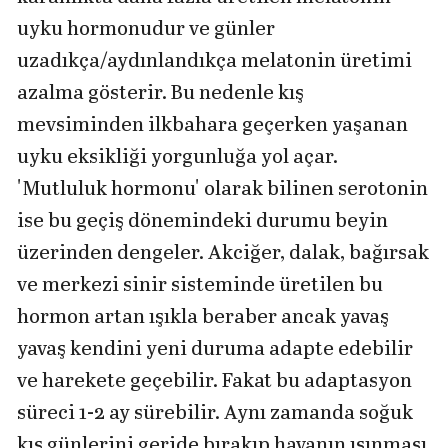
uyku hormonudur ve günler
uzadıkça/aydınlandıkça melatonin üretimi
azalma gösterir. Bu nedenle kış
mevsiminden ilkbahara geçerken yaşanan
uyku eksikliği yorgunluğa yol açar.
'Mutluluk hormonu' olarak bilinen serotonin
ise bu geçiş dönemindeki durumu beyin
üzerinden dengeler. Akciğer, dalak, bağırsak
ve merkezi sinir sisteminde üretilen bu
hormon artan ışıkla beraber ancak yavaş
yavaş kendini yeni duruma adapte edebilir
ve harekete geçebilir. Fakat bu adaptasyon
süreci 1-2 ay sürebilir. Aynı zamanda soğuk
kış günlerini geride bırakıp havanın ısınması