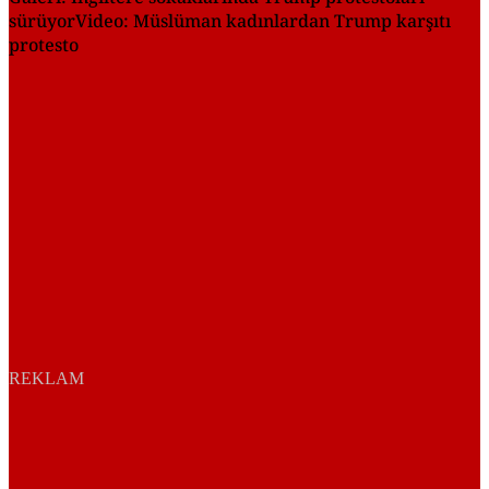
sürüyorVideo: Müslüman kadınlardan Trump karşıtı
protesto
REKLAM