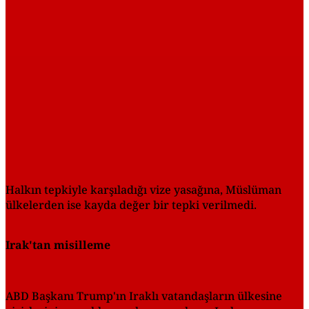
Halkın tepkiyle karşıladığı vize yasağına, Müslüman
ülkelerden ise kayda değer bir tepki verilmedi.
Irak'tan misilleme
ABD Başkanı Trump'ın Iraklı vatandaşların ülkesine