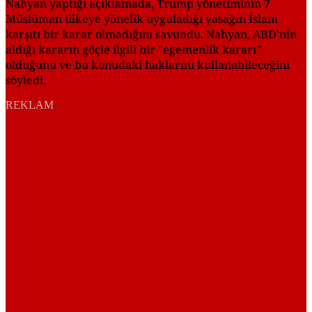
Nahyan yaptığı açıklamada, Trump yönetiminin 7
Müslüman ülkeye yönelik uyguladığı yasağın İslam
karşıtı bir karar olmadığını savundu. Nahyan, ABD'nin
aldığı kararın göçle ilgili bir "egemenlik kararı"
olduğunu ve bu konudaki haklarını kullanabileceğini
söyledi.
REKLAM