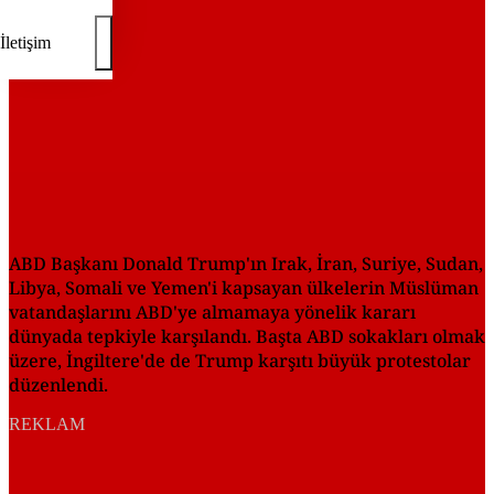
İletişim
ABD Başkanı Donald Trump'ın Irak, İran, Suriye, Sudan,
Libya, Somali ve Yemen'i kapsayan ülkelerin Müslüman
vatandaşlarını ABD'ye almamaya yönelik kararı
dünyada tepkiyle karşılandı. Başta ABD sokakları olmak
üzere, İngiltere'de de Trump karşıtı büyük protestolar
düzenlendi.
REKLAM