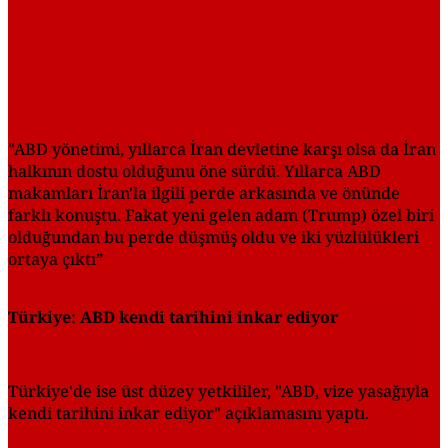
"ABD yönetimi, yıllarca İran devletine karşı olsa da İran
halkının dostu olduğunu öne sürdü. Yıllarca ABD
makamları İran'la ilgili perde arkasında ve önünde
farklı konuştu. Fakat yeni gelen adam (Trump) özel biri
olduğundan bu perde düşmüş oldu ve iki yüzlülükleri
ortaya çıktı”
Türkiye: ABD kendi tarihini inkar ediyor
Türkiye'de ise üst düzey yetkililer, "ABD, vize yasağıyla
kendi tarihini inkar ediyor" açıklamasını yaptı.