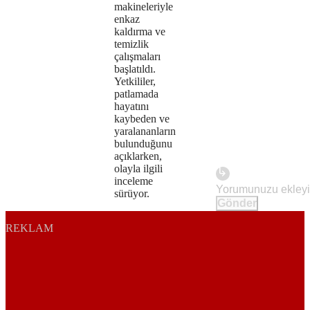
makineleriyle
enkaz
kaldırma ve
temizlik
çalışmaları
başlatıldı.
Yetkililer,
patlamada
hayatını
kaybeden ve
yaralananların
bulunduğunu
açıklarken,
olayla ilgili
inceleme
sürüyor.
Gönder
REKLAM