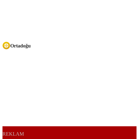
Ortadoğu
REKLAM