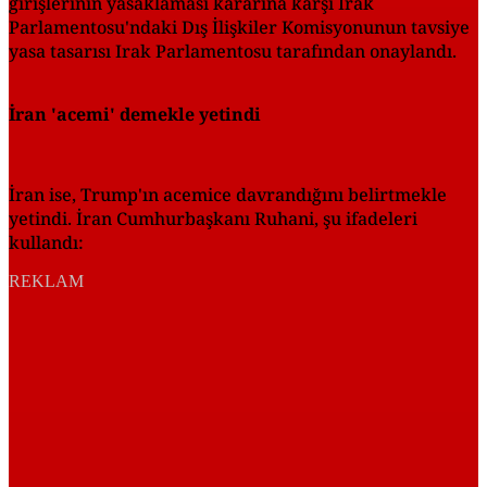
girişlerinin yasaklaması kararına karşı Irak
Parlamentosu'ndaki Dış İlişkiler Komisyonunun tavsiye
yasa tasarısı Irak Parlamentosu tarafından onaylandı.
İran 'acemi' demekle yetindi
İran ise, Trump'ın acemice davrandığını belirtmekle
yetindi. İran Cumhurbaşkanı Ruhani, şu ifadeleri
kullandı:
REKLAM