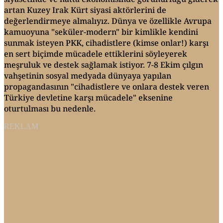
artan Kuzey Irak Kürt siyasi aktörlerini de
değerlendirmeye almalıyız. Dünya ve özellikle Avrupa
kamuoyuna "seküler-modern" bir kimlikle kendini
sunmak isteyen PKK, cihadistlere (kimse onlar!) karşı
en sert biçimde mücadele ettiklerini söyleyerek
meşruluk ve destek sağlamak istiyor. 7-8 Ekim çılgın
vahşetinin sosyal medyada dünyaya yapılan
propagandasının "cihadistlere ve onlara destek veren
Türkiye devletine karşı mücadele" eksenine
oturtulması bu nedenle.
REKLAM