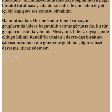
bir akıl tutulması ya da bir süredir devam eden örgüt-
içi bir kapışma söz konusu olmalıdır.
Ha unutmadan: Her ne kadar temel varsayım
gruplarında lidere bağımlılık artmış görünse de, bu tür
grupların aslında yeni bir Mesiyanik lider arayışı içinde
olduğu bilinir. Kandil"in Öcalan"ı devre-dışı bırakma
çabasının sonucu mu gündeme geldi bu çılgın vahşet
derseniz, itiraz edemem.
REKLAM