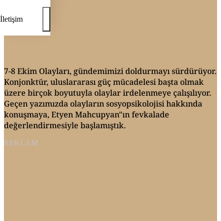
İletişim
7-8 Ekim Olayları, gündemimizi doldurmayı sürdürüyor.
Konjonktür, uluslararası güç mücadelesi başta olmak
üzere birçok boyutuyla olaylar irdelenmeye çalışılıyor.
Geçen yazımızda olayların sosyopsikolojisi hakkında
konuşmaya, Etyen Mahcupyan"ın fevkalade
değerlendirmesiyle başlamıştık.
REKLAM