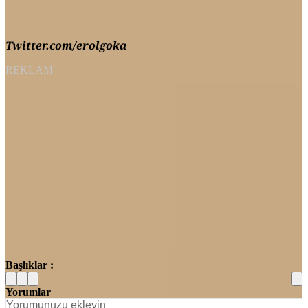
Twitter.com/erolgoka
REKLAM
Başlıklar :
Yorumlar