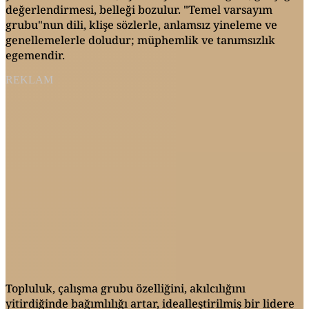
değerlendirmesi, belleği bozulur. "Temel varsayım
grubu"nun dili, klişe sözlerle, anlamsız yineleme ve
genellemelerle doludur; müphemlik ve tanımsızlık
egemendir.
REKLAM
Topluluk, çalışma grubu özelliğini, akılcılığını
yitirdiğinde bağımlılığı artar, idealleştirilmiş bir lidere