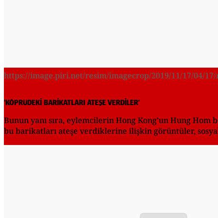
https://image.piri.net/resim/imagecrop/2019/11/17/04/1
‘KÖPRÜDEKİ BARİKATLARI ATEŞE VERDİLER’
Bunun yanı sıra, eylemcilerin Hong Kong’un Hung Hom bölg
bu barikatları ateşe verdiklerine ilişkin görüntüler, sos