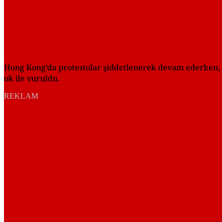
Hong Kong’da protestolar şiddetlenerek devam ederken, ey
ok ile vuruldu.
REKLAM