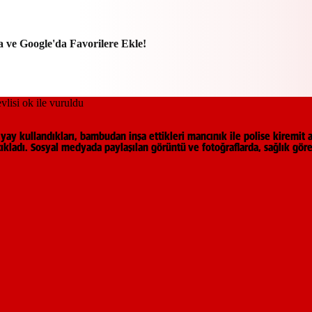
a ve Google'da Favorilere Ekle!
y kullandıkları, bambudan inşa ettikleri mancınık ile polise kiremit at
ıkladı. Sosyal medyada paylaşılan görüntü ve fotoğraflarda, sağlık gör