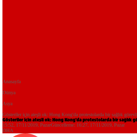
Anasayfa
Dünya
Asya
Gösteriler için ateşli ok: Hong Kong'da protestolarda bir sağlık görevl
Gösteriler için ateşli ok: Hong Kong'da protestolarda bir sağlık gö
15:52, 17/11/2019
, Pazar
Güncelleme:
16:27, 17/11/2019
, Pazar
DHA