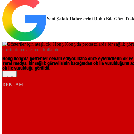
Yeni Şafak Haberlerini Daha Sık Gör: Tıkl
Gösterilerce ateşli ok kullanıldı.
Hong Kong’da gösteriler devam ediyor. Daha önce eylemcilerin ok ve ya
Yerel medya, bir sağlık görevlisinin bacağından ok ile vurulduğunu aç
ok ile vurulduğu görüldü.
REKLAM