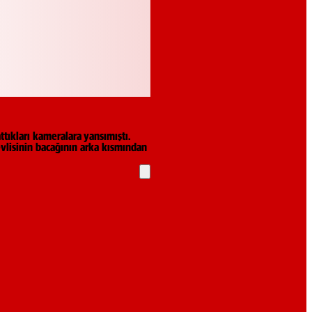
tıkları kameralara yansımıştı.
evlisinin bacağının arka kısmından