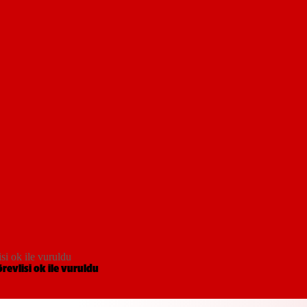
isi ok ile vuruldu
revlisi ok ile vuruldu