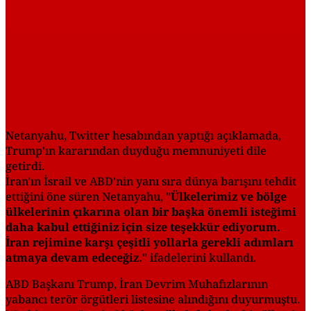
Netanyahu, Twitter hesabından yaptığı açıklamada,
Trump'ın kararından duyduğu memnuniyeti dile
getirdi.
İran'ın İsrail ve ABD'nin yanı sıra dünya barışını tehdit
ettiğini öne süren Netanyahu, "
Ülkelerimiz ve bölge
ülkelerinin çıkarına olan bir başka önemli isteğimi
daha kabul ettiğiniz için size teşekkür ediyorum.
İran rejimine karşı çeşitli yollarla gerekli adımları
atmaya devam edeceğiz.
" ifadelerini kullandı.
ABD Başkanı Trump, İran Devrim Muhafızlarının
yabancı terör örgütleri listesine alındığını duyurmuştu.