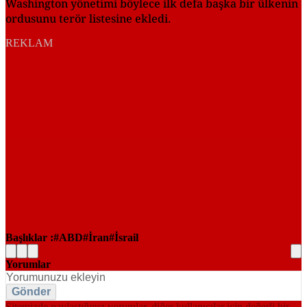
Washington yönetimi böylece ilk defa başka bir ülkenin
ordusunu terör listesine ekledi.
REKLAM
Başlıklar :
ABD
İran
İsrail
Yorumlar
Gönder
Sitemizde paylaştığınız yorumlar, diğer kullanıcılar için değerli bir