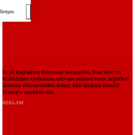
İletişim
İsrail Başbakanı Binyamin Netanyahu, İran Devrim
Muhafızları Ordusunu ABD'nin yabancı terör örgütleri
listesine eklemesinden dolayı ABD Başkanı Donald
Trump'a teşekkür etti.
REKLAM