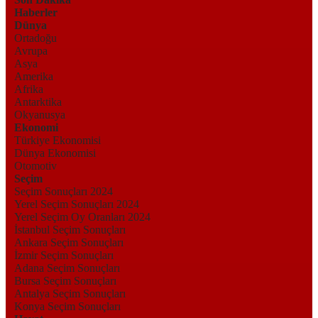
Haberler
Dünya
Ortadoğu
Avrupa
Asya
Amerika
Afrika
Antarktika
Okyanusya
Ekonomi
Türkiye Ekonomisi
Dünya Ekonomisi
Otomotiv
Seçim
Seçim Sonuçları 2024
Yerel Seçim Sonuçları 2024
Yerel Seçim Oy Oranları 2024
İstanbul Seçim Sonuçları
Ankara Seçim Sonuçları
İzmir Seçim Sonuçları
Adana Seçim Sonuçları
Bursa Seçim Sonuçları
Antalya Seçim Sonuçları
Konya Seçim Sonuçları