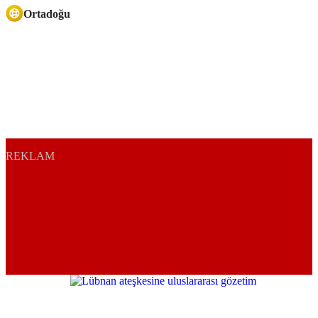
Ortadoğu
REKLAM