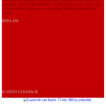
kaynaktır. Lütfen farklı görüşlere ve diğer kullanıcılara saygılı olun.
Kaba, saldırgan, aşağılayıcı veya ayrımcı ifadeler kullanmaktan
kaçının.
REKLAM
İLGINIZI ÇEKEBILIR