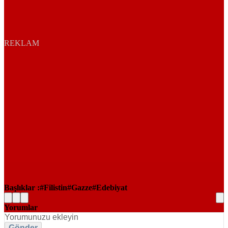
REKLAM
Başlıklar :
Filistin
Gazze
Edebiyat
Yorumlar
Gönder