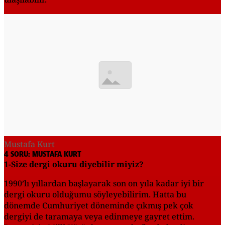
Mustafa Kurt
4 SORU: MUSTAFA KURT
1-Size dergi okuru diyebilir miyiz?
1990’lı yıllardan başlayarak son on yıla kadar iyi bir
dergi okuru olduğumu söyleyebilirim. Hatta bu
dönemde Cumhuriyet döneminde çıkmış pek çok
dergiyi de taramaya veya edinmeye gayret ettim.