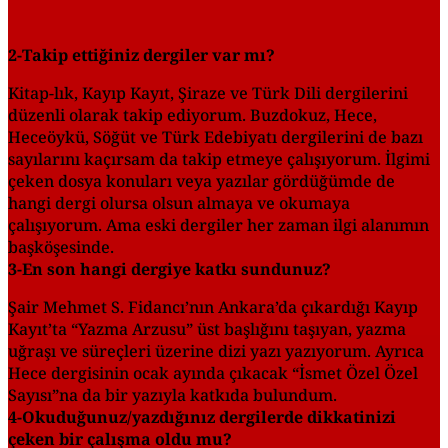
2-Takip ettiğiniz dergiler var mı?
Kitap-lık, Kayıp Kayıt, Şiraze ve Türk Dili dergilerini
düzenli olarak takip ediyorum. Buzdokuz, Hece,
Heceöykü, Söğüt ve Türk Edebiyatı dergilerini de bazı
sayılarını kaçırsam da takip etmeye çalışıyorum. İlgimi
çeken dosya konuları veya yazılar gördüğümde de
hangi dergi olursa olsun almaya ve okumaya
çalışıyorum. Ama eski dergiler her zaman ilgi alanımın
başköşesinde.
3-En son hangi dergiye katkı sundunuz?
Şair Mehmet S. Fidancı’nın Ankara’da çıkardığı Kayıp
Kayıt’ta “Yazma Arzusu” üst başlığını taşıyan, yazma
uğraşı ve süreçleri üzerine dizi yazı yazıyorum. Ayrıca
Hece dergisinin ocak ayında çıkacak “İsmet Özel Özel
Sayısı”na da bir yazıyla katkıda bulundum.
4-Okuduğunuz/yazdığınız dergilerde dikkatinizi
çeken bir çalışma oldu mu?