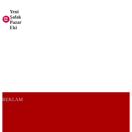
Yeni
Şafak
Pazar
Eki
REKLAM