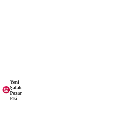
Yeni
Şafak
Pazar
Eki