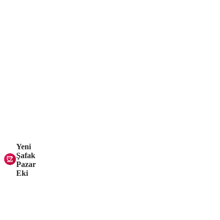
Yeni
Şafak
Pazar
Eki