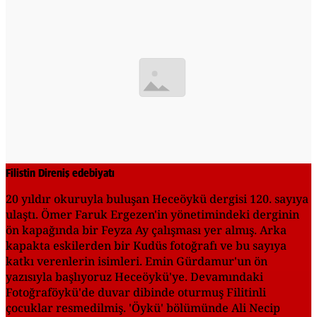
Filistin Direniş edebiyatı
20 yıldır okuruyla buluşan Heceöykü dergisi 120. sayıya
ulaştı. Ömer Faruk Ergezen'in yönetimindeki derginin
ön kapağında bir Feyza Ay çalışması yer almış. Arka
kapakta eskilerden bir Kudüs fotoğrafı ve bu sayıya
katkı verenlerin isimleri. Emin Gürdamur'un ön
yazısıyla başlıyoruz Heceöykü'ye. Devamındaki
Fotoğraföykü'de duvar dibinde oturmuş Filitinli
çocuklar resmedilmiş. 'Öykü' bölümünde Ali Necip