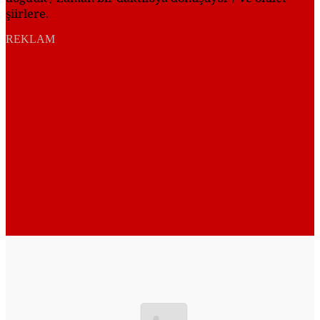
şiirlere.
REKLAM