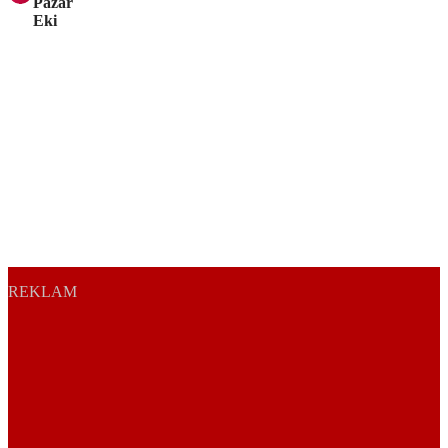
Pazar
Eki
REKLAM