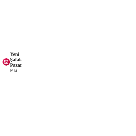
Yeni
Şafak
Pazar
Eki