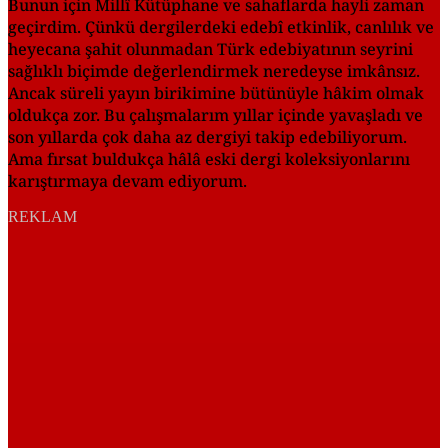
Bunun için Millî Kütüphane ve sahaflarda hayli zaman
geçirdim. Çünkü dergilerdeki edebî etkinlik, canlılık ve
heyecana şahit olunmadan Türk edebiyatının seyrini
sağlıklı biçimde değerlendirmek neredeyse imkânsız.
Ancak süreli yayın birikimine bütünüyle hâkim olmak
oldukça zor. Bu çalışmalarım yıllar içinde yavaşladı ve
son yıllarda çok daha az dergiyi takip edebiliyorum.
Ama fırsat buldukça hâlâ eski dergi koleksiyonlarını
karıştırmaya devam ediyorum.
REKLAM