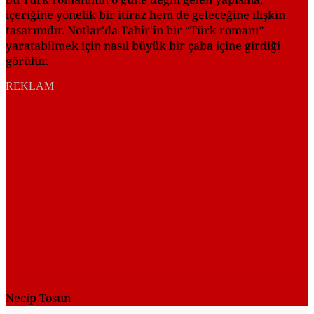
içeriğine yönelik bir itiraz hem de geleceğine ilişkin
tasarımdır. Notlar'da Tahir'in bir “Türk romanı”
yaratabilmek için nasıl büyük bir çaba içine girdiği
görülür.
REKLAM
Necip Tosun