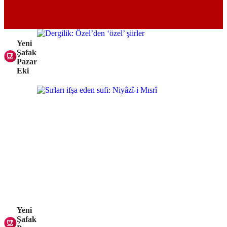
Yeni
Şafak
Pazar
Eki
Yeni
Şafak