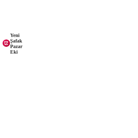
Yeni
Şafak
Pazar
Eki