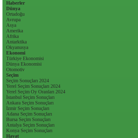
Haberler
Dünya
Ortadoğu
Avrupa
Asya
Amerika
Afrika
Antarktika
Okyanusya
Ekonomi
Türkiye Ekonomisi
Dünya Ekonomisi
Otomotiv
Seçim
Seçim Sonuçları 2024
Yerel Seçim Sonuçları 2024
Yerel Seçim Oy Oranları 2024
İstanbul Seçim Sonuçları
Ankara Seçim Sonuçları
İzmir Seçim Sonuçları
Adana Seçim Sonuçları
Bursa Seçim Sonuçları
Antalya Seçim Sonuçları
Konya Seçim Sonuçları
Hayat