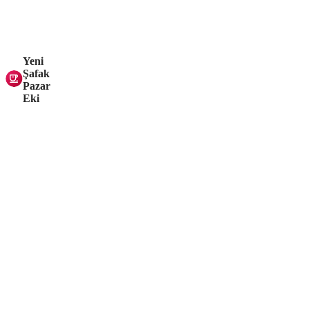
Yeni
Şafak
Pazar
Eki