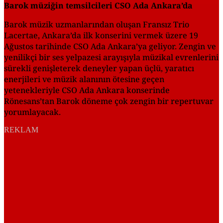
Barok müziğin temsilcileri CSO Ada Ankara’da
Barok müzik uzmanlarından oluşan Fransız Trio
Lacertae, Ankara’da ilk konserini vermek üzere 19
Ağustos tarihinde CSO Ada Ankara’ya geliyor. Zengin ve
yenilikçi bir ses yelpazesi arayışıyla müzikal evrenlerini
sürekli genişleterek deneyler yapan üçlü, yaratıcı
enerjileri ve müzik alanının ötesine geçen
yetenekleriyle CSO Ada Ankara konserinde
Rönesans’tan Barok döneme çok zengin bir repertuvar
yorumlayacak.
REKLAM