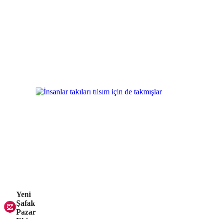
Yeni
Şafak
Pazar