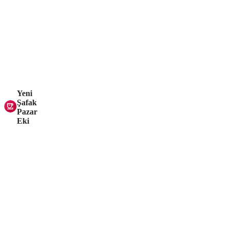
Yeni
Şafak
Pazar
Eki