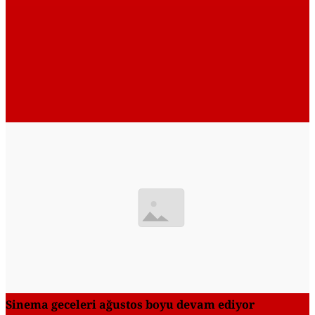
Sinema geceleri ağustos boyu devam ediyor