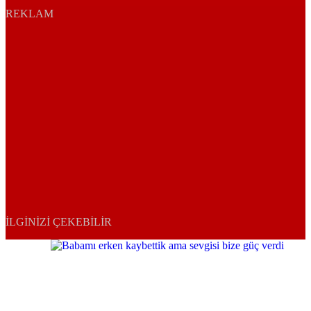
REKLAM
İLGINIZI ÇEKEBILIR