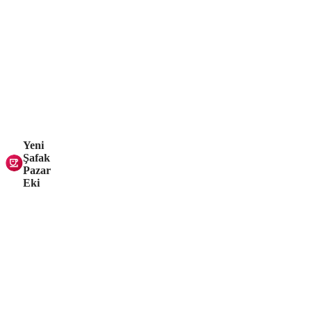
Yeni
Şafak
Pazar
Eki