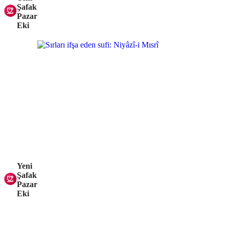
Şafak
Pazar
Eki
Yeni
Şafak
Pazar
Eki