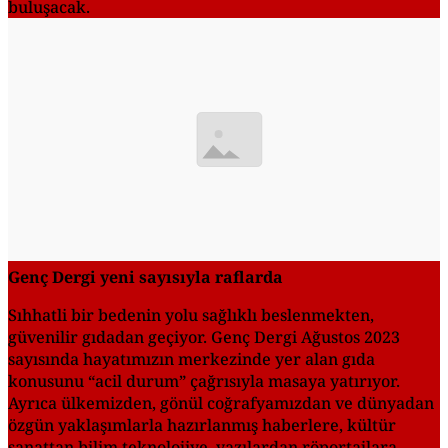
buluşacak.
Genç Dergi yeni sayısıyla raflarda
Sıhhatli bir bedenin yolu sağlıklı beslenmekten,
güvenilir gıdadan geçiyor. Genç Dergi Ağustos 2023
sayısında hayatımızın merkezinde yer alan gıda
konusunu “acil durum” çağrısıyla masaya yatırıyor.
Ayrıca ülkemizden, gönül coğrafyamızdan ve dünyadan
özgün yaklaşımlarla hazırlanmış haberlere, kültür
sanattan bilim teknolojiye, yazılardan röportajlara