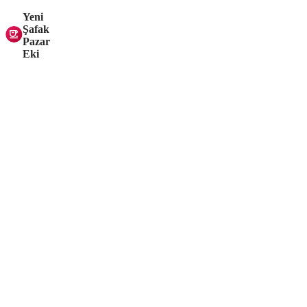
Yeni
Şafak
Pazar
Eki