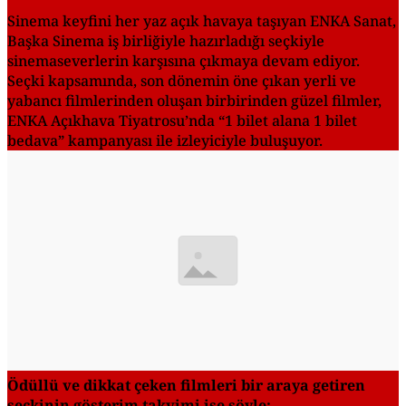
Sinema keyfini her yaz açık havaya taşıyan ENKA Sanat,
Başka Sinema iş birliğiyle hazırladığı seçkiyle
sinemaseverlerin karşısına çıkmaya devam ediyor.
Seçki kapsamında, son dönemin öne çıkan yerli ve
yabancı filmlerinden oluşan birbirinden güzel filmler,
ENKA Açıkhava Tiyatrosu’nda “1 bilet alana 1 bilet
bedava” kampanyası ile izleyiciyle buluşuyor.
Ödüllü ve dikkat çeken filmleri bir araya getiren
seçkinin gösterim takvimi ise şöyle: