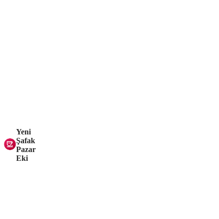
Yeni
Şafak
Pazar
Eki