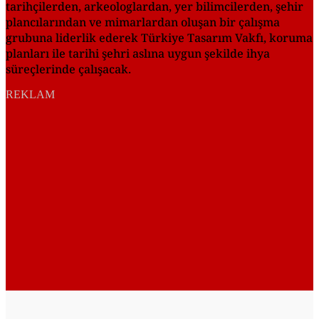
tarihçilerden, arkeologlardan, yer bilimcilerden, şehir
plancılarından ve mimarlardan oluşan bir çalışma
grubuna liderlik ederek Türkiye Tasarım Vakfı, koruma
planları ile tarihi şehri aslına uygun şekilde ihya
süreçlerinde çalışacak.
REKLAM