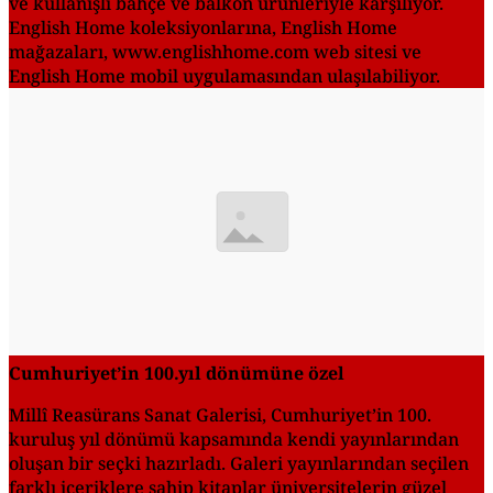
ve kullanışlı bahçe ve balkon ürünleriyle karşılıyor.
English Home koleksiyonlarına, English Home
mağazaları, www.englishhome.com web sitesi ve
English Home mobil uygulamasından ulaşılabiliyor.
Cumhuriyet’in 100.yıl dönümüne özel
Millî Reasürans Sanat Galerisi, Cumhuriyet’in 100.
kuruluş yıl dönümü kapsamında kendi yayınlarından
oluşan bir seçki hazırladı. Galeri yayınlarından seçilen
farklı içeriklere sahip kitaplar üniversitelerin güzel