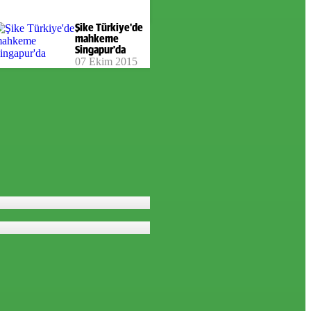
Şike Türkiye'de
mahkeme
Singapur'da
07 Ekim 2015