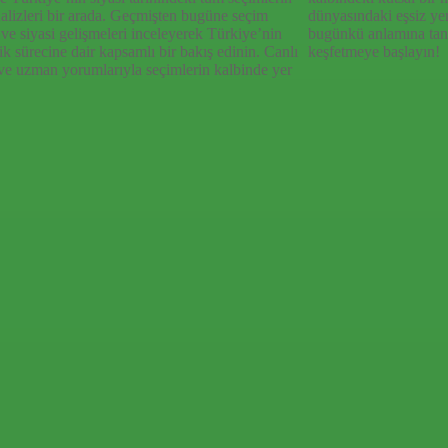
nalizleri bir arada. Geçmişten bugüne seçim
dünyasındaki eşsiz ye
 ve siyasi gelişmeleri inceleyerek Türkiye’nin
bugünkü anlamına tan
k sürecine dair kapsamlı bir bakış edinin. Canlı
keşfetmeye başlayın!
ve uzman yorumlarıyla seçimlerin kalbinde yer