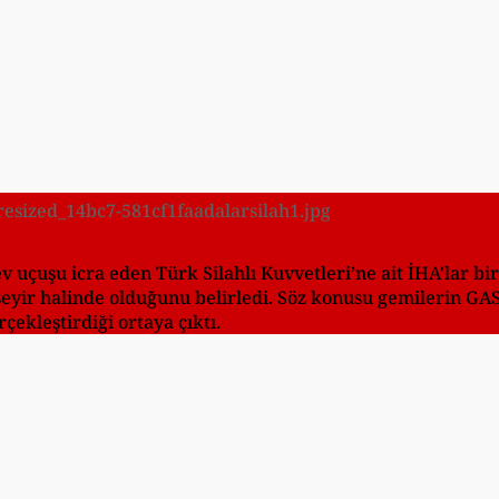
resized_14bc7-581cf1faadalarsilah1.jpg
 uçuşu icra eden Türk Silahlı Kuvvetleri’ne ait İHA'lar bir
 seyir halinde olduğunu belirledi. Söz konusu gemilerin GA
rçekleştirdiği ortaya çıktı.