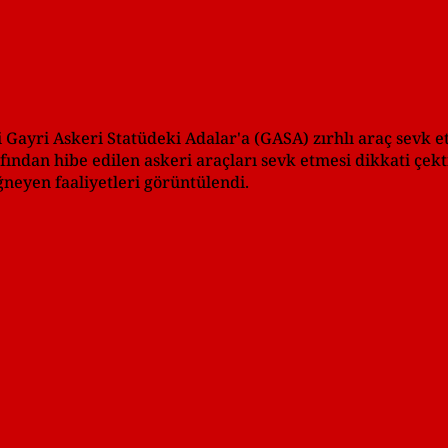
Gayri Askeri Statüdeki Adalar'a (GASA) zırhlı araç sevk ett
fından hibe edilen askeri araçları sevk etmesi dikkati çekt
ğneyen faaliyetleri görüntülendi.