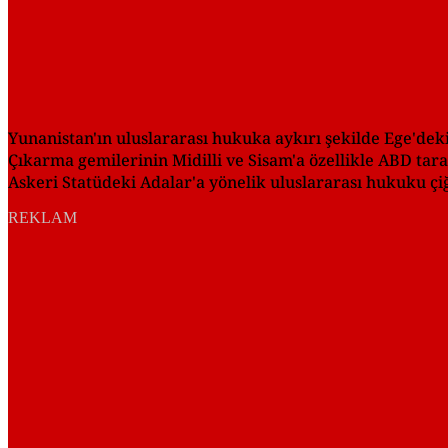
Yunanistan'ın uluslararası hukuka aykırı şekilde Ege'deki 
Çıkarma gemilerinin Midilli ve Sisam'a özellikle ABD tara
Askeri Statüdeki Adalar'a yönelik uluslararası hukuku çi
REKLAM