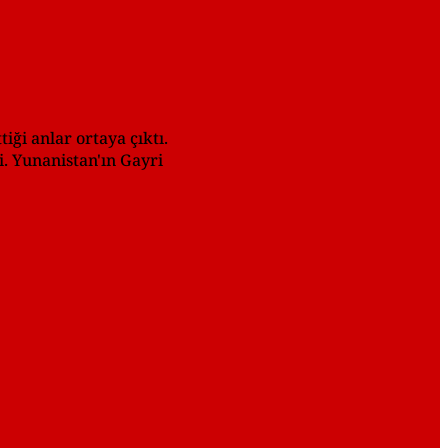
iği anlar ortaya çıktı.
i. Yunanistan'ın Gayri