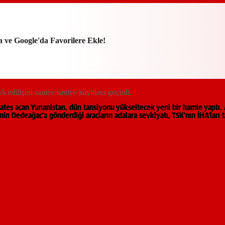
a ve Google'da Favorilere Ekle!
 edilişini saniye saniye kayıtlara geçirdi.
 ateş açan Yunanistan, dün tansiyonu yükseltecek yeni bir hamle yaptı.
D'nin Dedeağaç'a gönderdiği araçların adalara sevkiyatı, TSK’nın İHA’ları