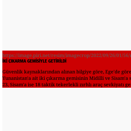
https://image.piri.net/resim/imagecrop/2022/09/26/01/56/
İKİ ÇIKARMA GEMİSİYLE GETİRİLDİ
Güvenlik kaynaklarından alınan bilgiye göre, Ege'de görev
Yunanistan'a ait iki çıkarma gemisinin Midilli ve Sisam'a
23, Sisam'a ise 18 taktik tekerlekli zırhlı araç sevkiyatı ge