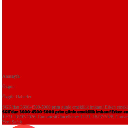
Anasayfa
Özgün
Özgün Haberler
SGK'dan 3600-4500-5000 prim günle emeklilik imkanı! Erken emeklili
SGK'dan 3600-4500-5000 prim günle emeklilik imkanı! Erken emek
12:21, 18/07/2026
, Cumartesi
Güncelleme:
12:21, 18/07/2026
, Cumar
Yeni Şafak