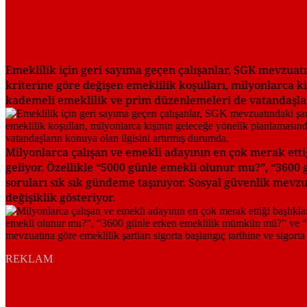
Emeklilik için geri sayıma geçen çalışanlar, SGK mevzuatı
kriterine göre değişen emeklilik koşulları, milyonlarca 
kademeli emeklilik ve prim düzenlemeleri de vatandaşlar
Milyonlarca çalışan ve emekli adayının en çok merak ettiğ
geliyor. Özellikle “5000 günle emekli olunur mu?”, “3600
soruları sık sık gündeme taşınıyor. Sosyal güvenlik mevzua
değişiklik gösteriyor.
REKLAM