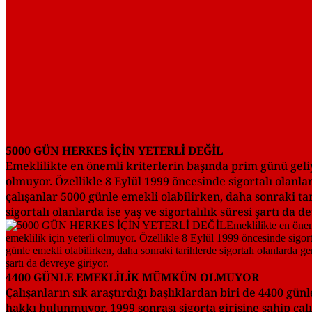
5000 GÜN HERKES İÇİN YETERLİ DEĞİL
Emeklilikte en önemli kriterlerin başında prim günü gel
olmuyor. Özellikle 8 Eylül 1999 öncesinde sigortalı olanla
çalışanlar 5000 günle emekli olabilirken, daha sonraki ta
sigortalı olanlarda ise yaş ve sigortalılık süresi şartı da d
4400 GÜNLE EMEKLİLİK MÜMKÜN OLMUYOR
Çalışanların sık araştırdığı başlıklardan biri de 4400 g
hakkı bulunmuyor. 1999 sonrası sigorta girişine sahip ça