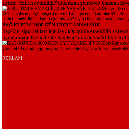
sistem “erken emeklilik” anlamına gelmiyor. Çalışma haya
BAĞ-KUR’DA 3600 GÜN UYGULAMASI YOK
Bağ-Kur sigortalıları için ise 3600 günle emeklilik siste
uygulanıyor. Bu nedenle Bağ-Kur’luların emeklilik hesab
REKLAM