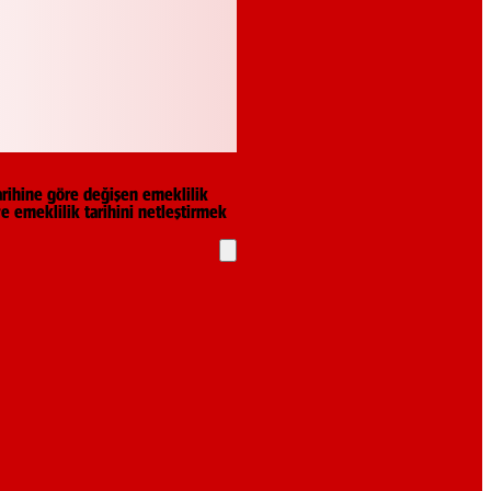
arihine göre değişen emeklilik
 ve emeklilik tarihini netleştirmek