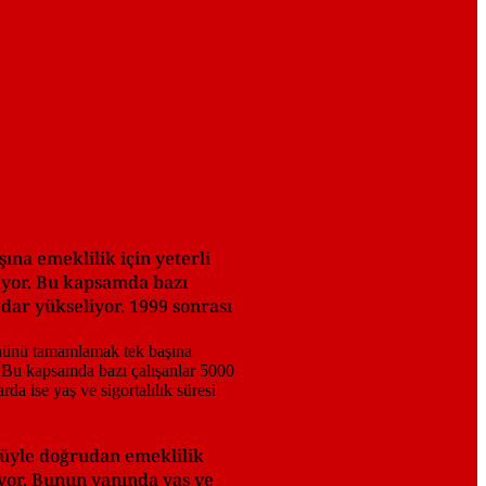
na emeklilik için yeterli
şiyor. Bu kapsamda bazı
adar yükseliyor. 1999 sonrası
nüyle doğrudan emeklilik
iyor. Bunun yanında yaş ve