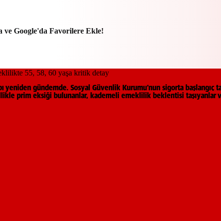
a ve Google'da Favorilere Ekle!
sabı yeniden gündemde. Sosyal Güvenlik Kurumu’nun sigorta başlangıç t
zellikle prim eksiği bulunanlar, kademeli emeklilik beklentisi taşıyanlar