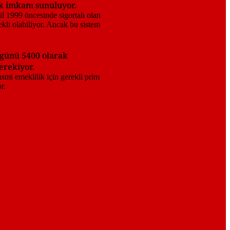
ik imkanı sunuluyor.
m günü 5400 olarak
erekiyor.