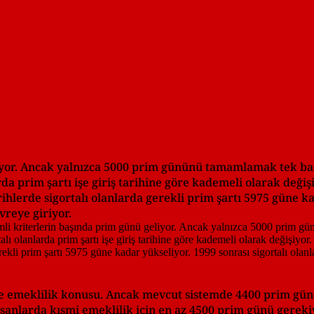
iyor. Ancak yalnızca 5000 prim gününü tamamlamak tek başı
rda prim şartı işe giriş tarihine göre kademeli olarak deği
rihlerde sigortalı olanlarda gerekli prim şartı 5975 güne k
evreye giriyor.
ünle emeklilik konusu. Ancak mevcut sistemde 4400 prim gü
lışanlarda kısmi emeklilik için en az 4500 prim günü gerek