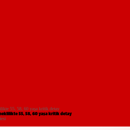
kte 55, 58, 60 yaşa kritik detay
lilikte 55, 58, 60 yaşa kritik detay
tesi