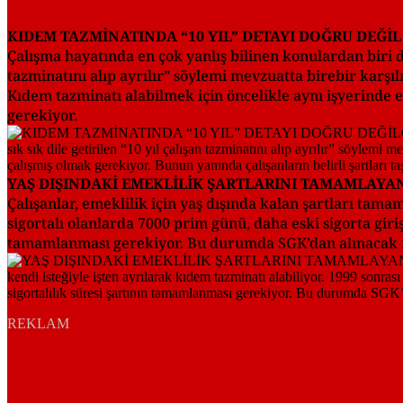
KIDEM TAZMİNATINDA “10 YIL” DETAYI DOĞRU DEĞİL
Çalışma hayatında en çok yanlış bilinen konulardan biri d
tazminatını alıp ayrılır” söylemi mevzuatta birebir karşı
Kıdem tazminatı alabilmek için öncelikle aynı işyerinde en
gerekiyor.
YAŞ DIŞINDAKİ EMEKLİLİK ŞARTLARINI TAMAMLAYA
Çalışanlar, emeklilik için yaş dışında kalan şartları tama
sigortalı olanlarda 7000 prim günü, daha eski sigorta giriş
tamamlanması gerekiyor. Bu durumda SGK’dan alınacak re
REKLAM