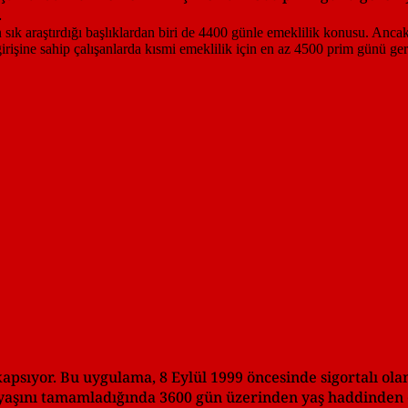
.
apsıyor. Bu uygulama, 8 Eylül 1999 öncesinde sigortalı olan 
0 yaşını tamamladığında 3600 gün üzerinden yaş haddinden 