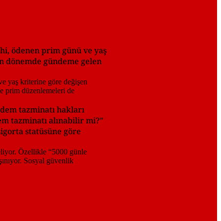
rihi, ödenen prim günü ve yaş
. Son dönemde gündeme gelen
kıdem tazminatı hakları
m tazminatı alınabilir mi?”
sigorta statüsüne göre