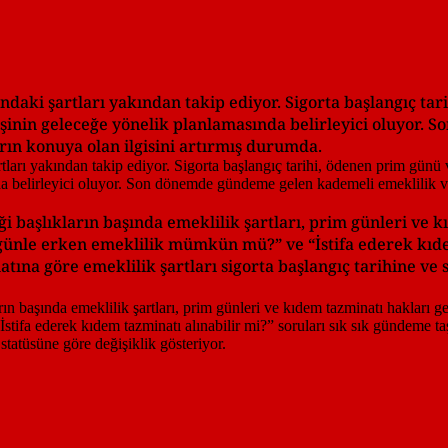
ndaki şartları yakından takip ediyor. Sigorta başlangıç ta
kişinin geleceğe yönelik planlamasında belirleyici oluyor
ın konuya olan ilgisini artırmış durumda.
i başlıkların başında emeklilik şartları, prim günleri ve 
 günle erken emeklilik mümkün mü?” ve “İstifa ederek kıde
tına göre emeklilik şartları sigorta başlangıç tarihine ve 