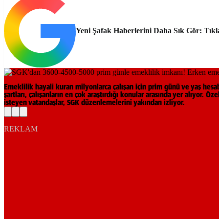
Yeni Şafak Haberlerini Daha Sık Gör: Tıkl
Emeklilik hayali kuran milyonlarca çalışan için prim günü ve yaş he
şartları, çalışanların en çok araştırdığı konular arasında yer alıyor. Ö
isteyen vatandaşlar, SGK düzenlemelerini yakından izliyor.
REKLAM