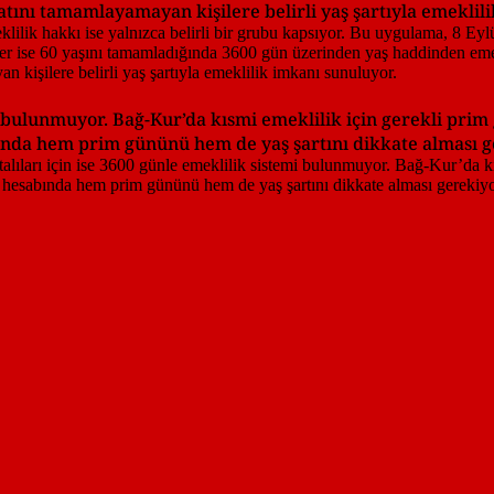
tını tamamlayamayan kişilere belirli yaş şartıyla emeklil
mi bulunmuyor. Bağ-Kur’da kısmi emeklilik için gerekli pri
ında hem prim gününü hem de yaş şartını dikkate alması g