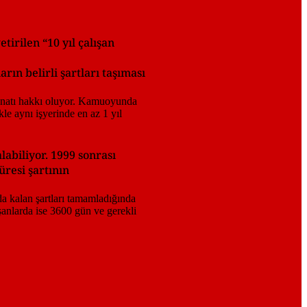
irilen “10 yıl çalışan
rın belirli şartları taşıması
labiliyor. 1999 sonrası
üresi şartının