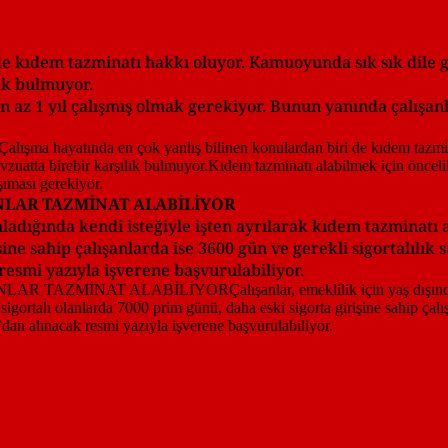
e kıdem tazminatı hakkı oluyor. Kamuoyunda sık sık dile get
lık bulmuyor.
 az 1 yıl çalışmış olmak gerekiyor. Bunun yanında çalışanla
NLAR TAZMİNAT ALABİLİYOR
mladığında kendi isteğiyle işten ayrılarak kıdem tazminatı a
ine sahip çalışanlarda ise 3600 gün ve gerekli sigortalılık s
smi yazıyla işverene başvurulabiliyor.