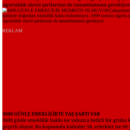
sigortalılık süresi şartlarının da tamamlanması gerekiyor
REKLAM
3600 GÜNLE EMEKLİLİKTE YAŞ ŞARTI VAR
3600 günle emeklilik hakkı ise yalnızca belirli bir grubu k
geçerli oluyor. Bu kapsamda kadınlar 58, erkekler ise 6