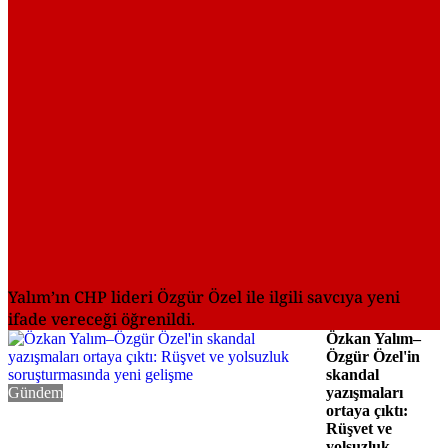
Yalım’ın CHP lideri Özgür Özel ile ilgili savcıya yeni
ifade vereceği öğrenildi.
Özkan Yalım–
Özgür Özel'in
skandal
Gündem
yazışmaları
ortaya çıktı:
Rüşvet ve
yolsuzluk