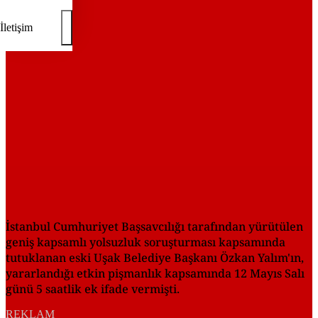
REKLAM
İletişim
İstanbul Cumhuriyet Başsavcılığı tarafından yürütülen
geniş kapsamlı yolsuzluk soruşturması kapsamında
tutuklanan eski Uşak Belediye Başkanı Özkan Yalım'ın,
yararlandığı etkin pişmanlık kapsamında 12 Mayıs Salı
günü 5 saatlik ek ifade vermişti.
REKLAM