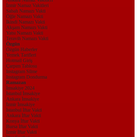
İzmir Namaz Vakitleri
Sabah Namazı Vakti
Öğle Namazı Vakti
İkindi Namazı Vakti
Akşam Namazı Vakti
Yatsı Namazı Vakti
Teravih Namazı Vakti
Özgün
Özgün Haberler
Yemek Tarifleri
Hotmail Giriş
Çarpım Tablosu
Instagram Silme
Instagram Dondurma
Ramazan
İmsakiye 2024
İstanbul İmsakiye
Ankara İmsakiye
İzmir İmsakiye
İstanbul İftar Vakti
Ankara İftar Vakti
Konya İftar Vakti
Bursa İftar Vakti
İzmir İftar Vakti