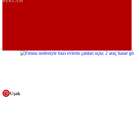
REKLAM
Uşak