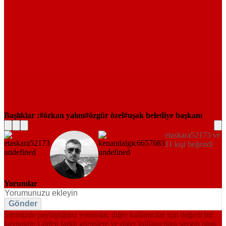
Başlıklar :
özkan yalım
özgür özel
uşak belediye başkanı
etaskara52173 ve
11 kişi beğendi
Yorumlar
Gönder
Sitemizde paylaştığınız yorumlar, diğer kullanıcılar için değerli bir
kaynaktır. Lütfen farklı görüşlere ve diğer kullanıcılara saygılı olun.