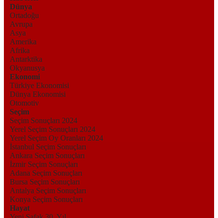
Dünya
Ortadoğu
Avrupa
Asya
Amerika
Afrika
Antarktika
Okyanusya
Ekonomi
Türkiye Ekonomisi
Dünya Ekonomisi
Otomotiv
Seçim
Seçim Sonuçları 2024
Yerel Seçim Sonuçları 2024
Yerel Seçim Oy Oranları 2024
İstanbul Seçim Sonuçları
Ankara Seçim Sonuçları
İzmir Seçim Sonuçları
Adana Seçim Sonuçları
Bursa Seçim Sonuçları
Antalya Seçim Sonuçları
Konya Seçim Sonuçları
Hayat
Yeni Şafak 30. Yıl