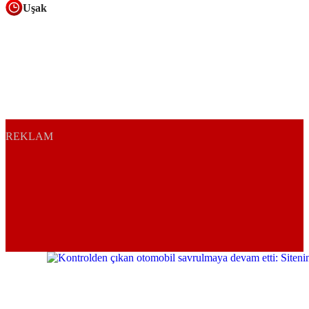
Uşak
REKLAM