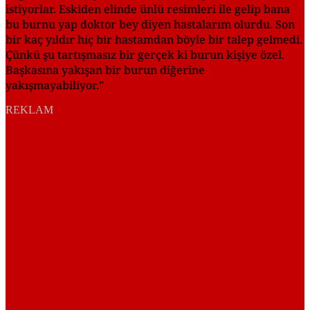
istiyorlar. Eskiden elinde ünlü resimleri ile gelip bana
bu burnu yap doktor bey diyen hastalarım olurdu. Son
bir kaç yıldır hiç bir hastamdan böyle bir talep gelmedi.
Çünkü şu tartışmasız bir gerçek ki burun kişiye özel.
Başkasına yakışan bir burun diğerine
yakışmayabiliyor.”
REKLAM