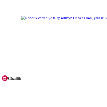
Güzellik