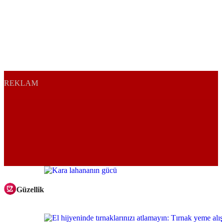
REKLAM
Güzellik