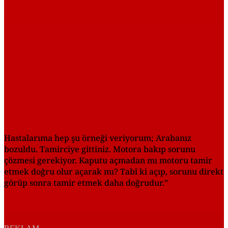
Hastalarıma hep şu örneği veriyorum; Arabanız
bozuldu. Tamirciye gittiniz. Motora bakıp sorunu
çözmesi gerekiyor. Kaputu açmadan mı motoru tamir
etmek doğru olur açarak mı? Tabî ki açıp, sorunu direkt
görüp sonra tamir etmek daha doğrudur.”