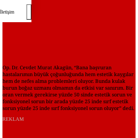
İletişim
Op. Dr. Cevdet Murat Akagün, “Bana başvuran
hastalarımın büyük çoğunluğunda hem estetik kaygılar
hem de nefes alma problemleri oluyor. Bunda kulak
burun boğaz uzmanı olmamın da etkisi var sanırım. Bir
oran vermek gerekirse yüzde 50 sinde estetik sorun ve
fonksiyonel sorun bir arada yüzde 25 inde sırf estetik
sorun yüzde 25 inde sırf fonksiyonel sorun oluyor” dedi.
REKLAM