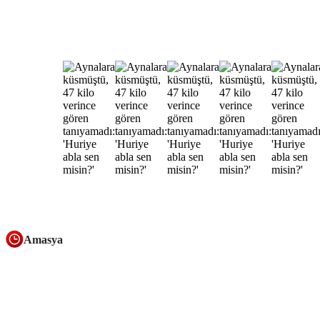
Amasya