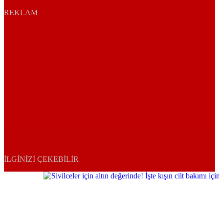
REKLAM
İLGINIZI ÇEKEBILIR