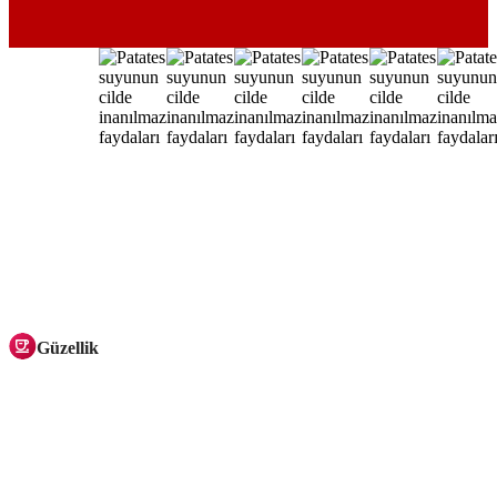
Güzellik