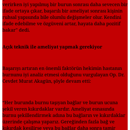
verirken iyi yapılmış bir burun sonrası daha sevecen bir
ifade ortaya çıkar, başarılı bir ameliyat sonrası kişinin
ruhsal yapısında bile olumlu değişmeler olur. Kendini
ifade edebilme ve özgüveni artar, hayata daha pozitif
bakar" dedi.
Açık teknik ile ameliyat yapmak gerekiyor
Başarıyı artıran en önemli faktörün hekimin hastanın
burnunu iyi analiz etmesi olduğunu vurgulayan Op. Dr.
Cevdet Murat Akagün, şöyle devam etti:
“Her burunda burnu taşıyan bağlar ve burun ucuna
şekil veren kıkırdaklar vardır. Ameliyat esnasında
burnu şekillendirmek adına bu bağların ve kıkırdaklar
üzerinde çalışma yaparız. Gereğinden fazla bağ ve
kıkırdak kesilirse veya bu bağlar daha sonra tamir