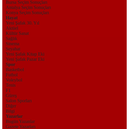
Bursa Seçim Sonuçları
Antalya Seçim Sonuçları
Konya Seçim Sonuçları
Hayat
Yeni Şafak 30. Yıl
Aktüel
Kültür Sanat
Sağlık
Sinema
Seyahat
Yeni Şafak Kitap Eki
Yeni Şafak Pazar Eki
Spor
Basketbol
Futbol
Voleybol
Tenis
F1
Güreş
Salon Sporları
Diğer
Bilgi
Yazarlar
Bugün Yazanlar
Gazete Yazarları