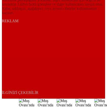
kaynaktır. Lütfen farklı görüşlere ve diğer kullanıcılara saygılı olun.
Kaba, saldırgan, aşağılayıcı veya ayrımcı ifadeler kullanmaktan
kaçının.
REKLAM
İLGINIZI ÇEKEBILIR