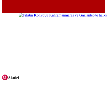
Aktüel