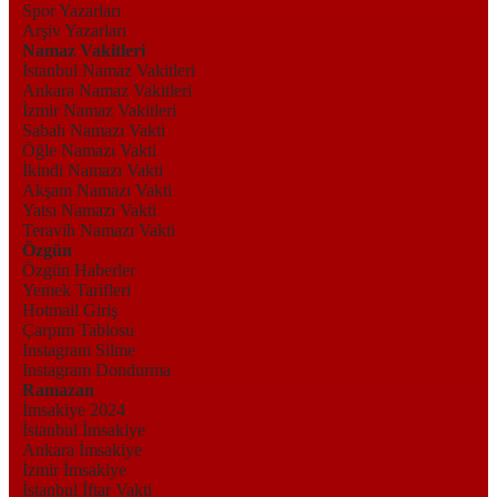
Spor Yazarları
Arşiv Yazarları
Namaz Vakitleri
İstanbul Namaz Vakitleri
Ankara Namaz Vakitleri
İzmir Namaz Vakitleri
Sabah Namazı Vakti
Öğle Namazı Vakti
İkindi Namazı Vakti
Akşam Namazı Vakti
Yatsı Namazı Vakti
Teravih Namazı Vakti
Özgün
Özgün Haberler
Yemek Tarifleri
Hotmail Giriş
Çarpım Tablosu
Instagram Silme
Instagram Dondurma
Ramazan
İmsakiye 2024
İstanbul İmsakiye
Ankara İmsakiye
İzmir İmsakiye
İstanbul İftar Vakti