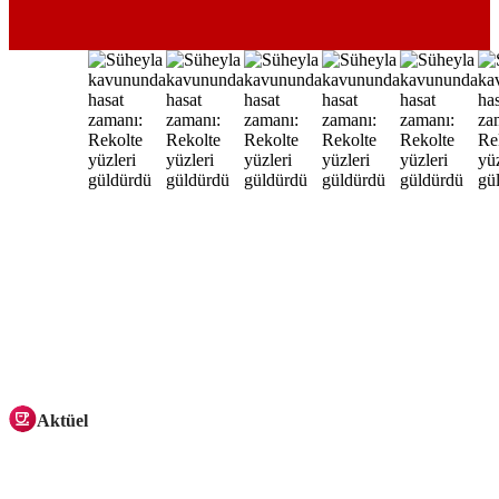
Aktüel