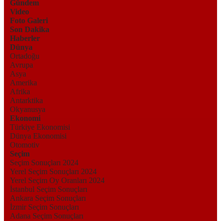
Gündem
Video
Foto Galeri
Son Dakika
Haberler
Dünya
Ortadoğu
Avrupa
Asya
Amerika
Afrika
Antarktika
Okyanusya
Ekonomi
Türkiye Ekonomisi
Dünya Ekonomisi
Otomotiv
Seçim
Seçim Sonuçları 2024
Yerel Seçim Sonuçları 2024
Yerel Seçim Oy Oranları 2024
İstanbul Seçim Sonuçları
Ankara Seçim Sonuçları
İzmir Seçim Sonuçları
Adana Seçim Sonuçları