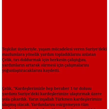
Teşkilat üyeleriyle, yaşam mücadelesi veren Suriye'deki
mazlumlara yönelik yardım topladıklarını anlatan
Çelik, tırı doldurmak için herkesin çalıştığını,
yardımların artarak sürmesi için çalışmalarını
yoğunlaştıracaklarını kaydetti.
Çelik, "Kardeşlerimizle hep beraber 1 tır dolusu
yardımı Suriye'deki kardeşlerimize ulaştırmak üzere
yola çıkardık. Yarın inşallah Türkmen kardeşlerimize
ulaşmış olacak. Yardımlarını esirgemeyen tüm