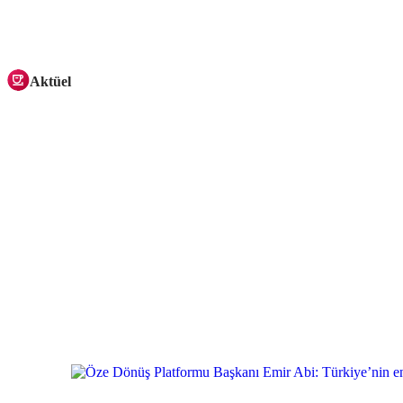
Aktüel