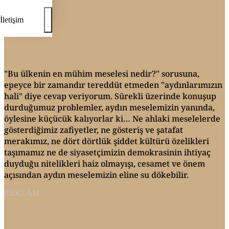
İletişim
"Bu ülkenin en mühim meselesi nedir?" sorusuna,
epeyce bir zamandır tereddüt etmeden "aydınlarımızın
hali" diye cevap veriyorum. Sürekli üzerinde konuşup
durduğumuz problemler, aydın meselemizin yanında,
öylesine küçücük kalıyorlar ki… Ne ahlaki meselelerde
gösterdiğimiz zafiyetler, ne gösteriş ve şatafat
merakımız, ne dört dörtlük şiddet kültürü özelikleri
taşımamız ne de siyasetçimizin demokrasinin ihtiyaç
duyduğu nitelikleri haiz olmayışı, cesamet ve önem
açısından aydın meselemizin eline su dökebilir.
REKLAM