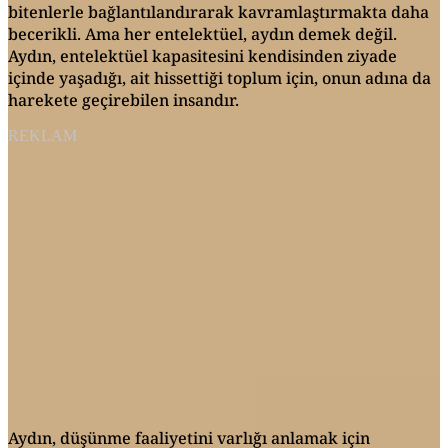
bitenlerle bağlantılandırarak kavramlaştırmakta daha
becerikli. Ama her entelektüel, aydın demek değil.
Aydın, entelektüel kapasitesini kendisinden ziyade
içinde yaşadığı, ait hissettiği toplum için, onun adına da
harekete geçirebilen insandır.
REKLAM
Aydın, düşünme faaliyetini varlığı anlamak için