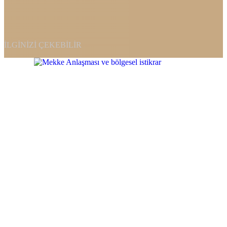
İLGINIZI ÇEKEBILIR