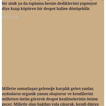
bir sinik ya da topluma benim dediklerimi yapmıyor
diye kızıp köpüren bir despot haline dönüşebilir.
REKLAM
Millette somutlaşan geleneğe karşılık gelen yanlar,
aydınların organik yanını oluşturur ve kendilerini
milletten üstün görerek despot kesilmelerinin önüne
geçer. Milletle olan bağdan yola çıkarak, kendi dünya