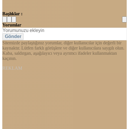
Başlıklar :
Yorumlar
Gönder
Sitemizde paylaştığınız yorumlar, diğer kullanıcılar için değerli bir
kaynaktır. Lütfen farklı görüşlere ve diğer kullanıcılara saygılı olun.
Kaba, saldırgan, aşağılayıcı veya ayrımcı ifadeler kullanmaktan
kaçının.
REKLAM