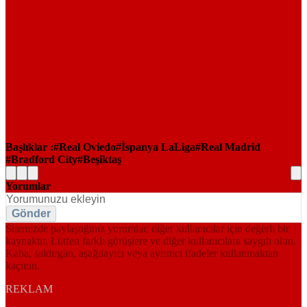
Başlıklar :
Real Oviedo
İspanya LaLiga
Real Madrid
Bradford City
Beşiktaş
Yorumlar
Gönder
Sitemizde paylaştığınız yorumlar, diğer kullanıcılar için değerli bir
kaynaktır. Lütfen farklı görüşlere ve diğer kullanıcılara saygılı olun.
Kaba, saldırgan, aşağılayıcı veya ayrımcı ifadeler kullanmaktan
kaçının.
REKLAM