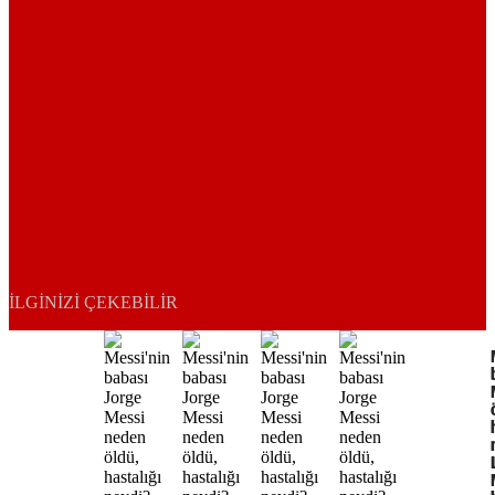
İLGINIZI ÇEKEBILIR