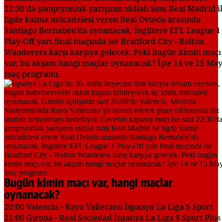
22:30'da şampiyonluk yarışının iddialı ismi Real Madrid i
ligde kalma mücadelesi veren Real Oviedo arasında
Santiago Bernabéu’da oynanacak. İngiltere EFL League 1
Play-Off yarı final maçında ise Bradford City - Bolton
Wanderers karşı karşıya gelecek. Peki bugün kimin maçı
var, bu akşam hangi maçlar oynanacak? İşte 14 ve 15 May
maç programı.
Bugün kimin maçı var, hangi maçlar
oynanacak?
20:00 Valencia - Rayo Vallecano İspanya La Liga S Sport
21:00 Girona - Real Sociedad İspanya La Liga S Sport Plus