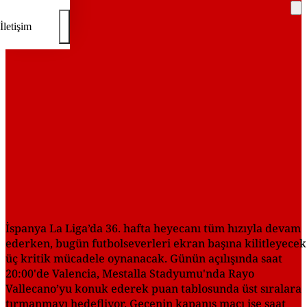
İletişim
REKLAM
İspanya La Liga’da 36. hafta heyecanı tüm hızıyla devam
ederken, bugün futbolseverleri ekran başına kilitleyecek
üç kritik mücadele oynanacak. Günün açılışında saat
20:00'de Valencia, Mestalla Stadyumu'nda Rayo
Vallecano’yu konuk ederek puan tablosunda üst sıralara
tırmanmayı hedefliyor. Gecenin kapanış maçı ise saat