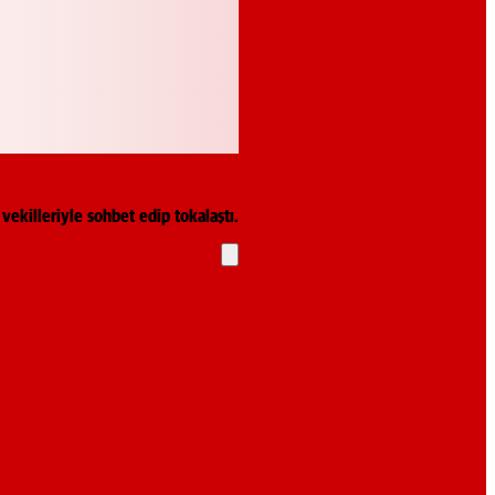
ekilleriyle sohbet edip tokalaştı.