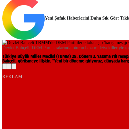
Yeni Şafak Haberlerini Daha Sık Gör: Tıkl
Devlet Bahçeli, DEM Parti sıralarında oturan bazı milletvekilleriyle to
Türkiye Büyük Millet Meclisi (TBMM) 28. Dönem 3. Yasama Yılı reseps
Bahçeli, görüşmeye ilişkin, "Yeni bir döneme giriyoruz, dünyada barı
REKLAM