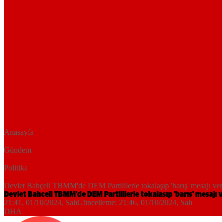
Anasayfa
Gündem
Politika
Devlet Bahçeli TBMM'de DEM Partililerle tokalaşıp 'barış' mesajı ve
Devlet Bahçeli TBMM'de DEM Partililerle tokalaşıp 'barış' mesajı 
21:41, 01/10/2024
, Salı
Güncelleme:
21:46, 01/10/2024
, Salı
DHA