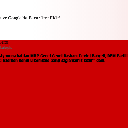
a ve Google'da Favorilere Ekle!
kalaştı.
iyonuna katılan MHP Genel Genel Başkanı Devlet Bahçeli, DEM Partili v
şı isterken kendi ülkemizde barışı sağlamamız lazım" dedi.