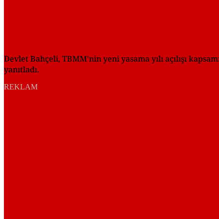
Devlet Bahçeli, TBMM'nin yeni yasama yılı açılışı kapsam
yanıtladı.
REKLAM