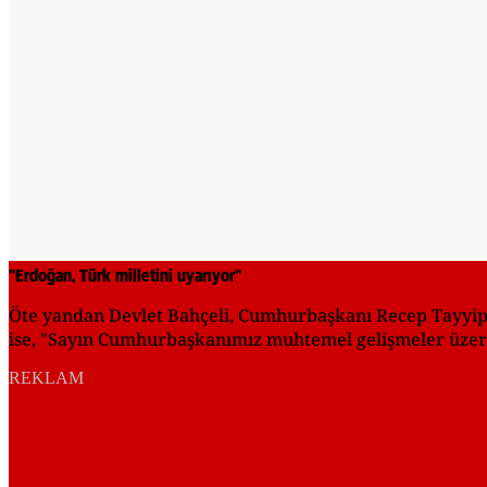
"Erdoğan, Türk milletini uyarıyor"
Öte yandan Devlet Bahçeli, Cumhurbaşkanı Recep Tayyip E
ise, "Sayın Cumhurbaşkanımız muhtemel gelişmeler üzerin
REKLAM