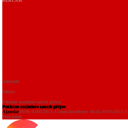
REKLAM
Anasayfa
Dünya
Pakistan seçimlere sancılı giriyor
Pakistan seçimlere sancılı giriyor
Ajanslar
00:00, 03/05/2013
, Cuma
Güncelleme:
18:24, 03/05/2013
, 
Yeni Şafak