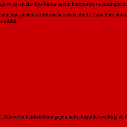
ığı ve zaten şimdiye kadar seçim kampanya ve mitinglerine 
malarına şahsen katılmaması kararı alındı. Daha önce suik
e edildi.
. Bilavel'in Pakistan'dan geçen hafta başında ayrıldığı ve