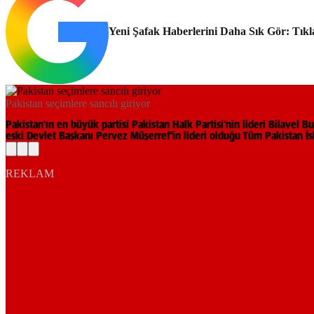
Yeni Şafak Haberlerini Daha Sık Gör: Tıkl
Pakistan seçimlere sancılı giriyor
Pakistan'ın en büyük partisi Pakistan Halk Partisi'nin lideri Bilavel
eski Devlet Başkanı Pervez Müşerref'in lideri olduğu Tüm Pakistan İslam
REKLAM