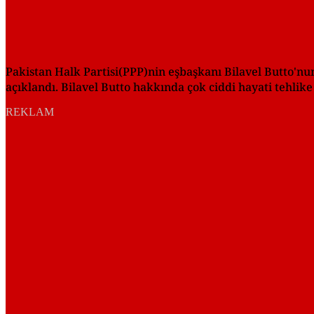
Pakistan Halk Partisi(PPP)nin eşbaşkanı Bilavel Butto'nu
açıklandı. Bilavel Butto hakkında çok ciddi hayati tehlike
REKLAM