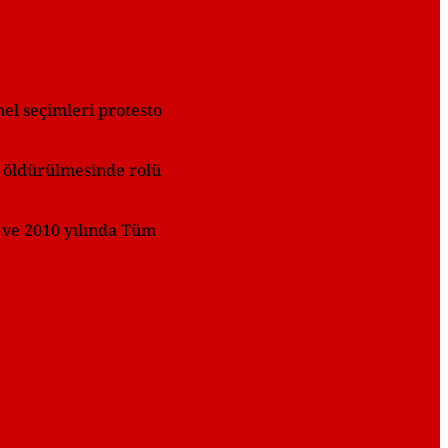
el seçimleri protesto
n öldürülmesinde rolü
ş ve 2010 yılında Tüm