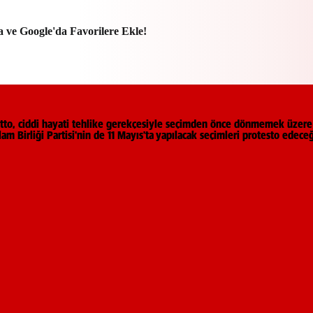
a ve Google'da Favorilere Ekle!
 Butto, ciddi hayati tehlike gerekçesiyle seçimden önce dönmemek üzere 
 Birliği Partisi'nin de 11 Mayıs'ta yapılacak seçimleri protesto edeceği 