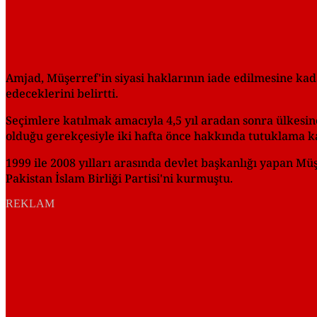
Amjad, Müşerref'in siyasi haklarının iade edilmesine kad
edeceklerini belirtti.
Seçimlere katılmak amacıyla 4,5 yıl aradan sonra ülkes
olduğu gerekçesiyle iki hafta önce hakkında tutuklama ka
1999 ile 2008 yılları arasında devlet başkanlığı yapan Mü
Pakistan İslam Birliği Partisi'ni kurmuştu.
REKLAM