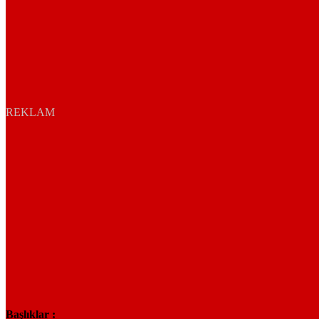
REKLAM
Başlıklar :