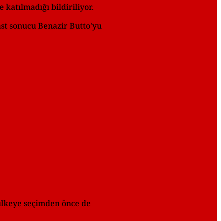
katılmadığı bildiriliyor.
ast sonucu Benazir Butto'yu
 ülkeye seçimden önce de