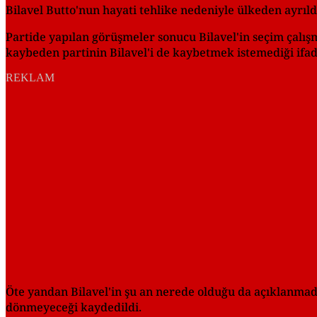
Bilavel Butto'nun hayati tehlike nedeniyle ülkeden ayrıld
Partide yapılan görüşmeler sonucu Bilavel'in seçim çalış
kaybeden partinin Bilavel'i de kaybetmek istemediği ifad
REKLAM
Öte yandan Bilavel'in şu an nerede olduğu da açıklanmadı
dönmeyeceği kaydedildi.