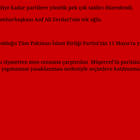
diye kadar partilere yönelik pek çok saldırı düzenlendi.
umhurbaşkanı Asıf Ali Zerdari'nin tek oğlu.
 olduğu Tüm Pakistan İslam Birliği Partisi'nin 11 Mayıs'ta 
 siyasetten men cezasına çarptırılan Müşerref'in parti
t yapmasının yasaklanması nedeniyle seçimlere katılmama k