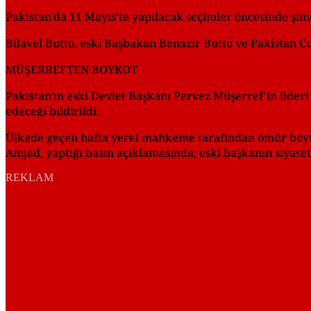
Pakistan'da 11 Mayıs'ta yapılacak seçimler öncesinde şim
Bilavel Butto, eski Başbakan Benazir Butto ve Pakistan C
MÜŞERREFTEN BOYKOT
Pakistan'ın eski Devlet Başkanı Pervez Müşerref'in lideri
edeceği bildirildi.
Ülkede geçen hafta yerel mahkeme tarafından ömür boyu
Amjad, yaptığı basın açıklamasında, eski başkanın siyase
REKLAM