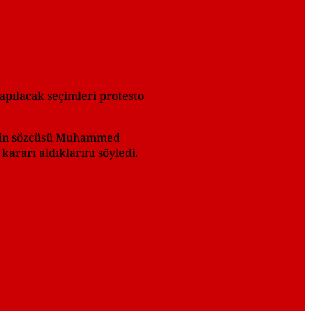
yapılacak seçimleri protesto
sinin sözcüsü Muhammed
ararı aldıklarını söyledi.