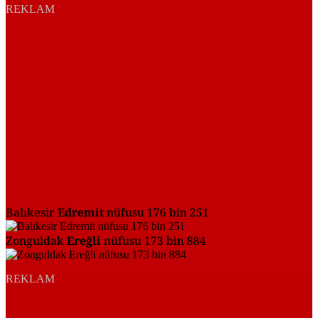
REKLAM
Balıkesir
Edremit
nüfusu 176 bin 251
Zonguldak
Ereğli
nüfusu 173 bin 884
REKLAM