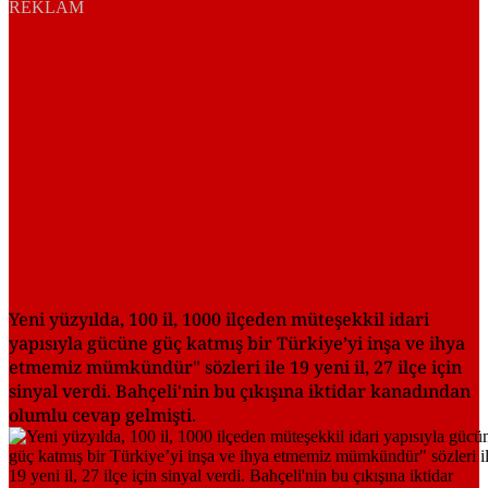
REKLAM
Yeni yüzyılda, 100 il, 1000 ilçeden müteşekkil idari
yapısıyla gücüne güç katmış bir Türkiye’yi inşa ve ihya
etmemiz mümkündür" sözleri ile 19 yeni il, 27 ilçe için
sinyal verdi. Bahçeli'nin bu çıkışına iktidar kanadından
olumlu cevap gelmişti.