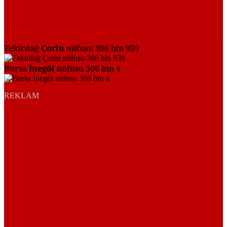
Tekirdağ
Çorlu
nüfusu 306 bin 939
Bursa
İnegöl
nüfusu 306 bin 4
REKLAM