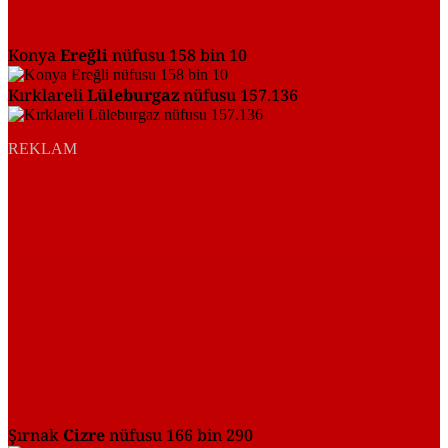
Konya
Ereğli
nüfusu 158 bin 10
Kırklareli
Lüleburgaz
nüfusu 157.136
REKLAM
Şırnak
Cizre
nüfusu 166 bin 290