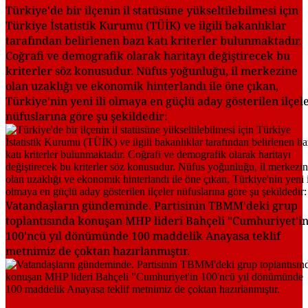
Türkiye'de bir ilçenin il statüsüne yükseltilebilmesi için
Türkiye İstatistik Kurumu (TÜİK) ve ilgili bakanlıklar
tarafından belirlenen bazı katı kriterler bulunmaktadır.
Coğrafi ve demografik olarak haritayı değiştirecek bu
kriterler söz konusudur. Nüfus yoğunluğu, il merkezine
olan uzaklığı ve ekonomik hinterlandı ile öne çıkan,
Türkiye'nin yeni ili olmaya en güçlü aday gösterilen ilçel
nüfuslarına göre şu şekildedir:
Vatandaşların gündeminde. Partisinin TBMM'deki grup
toplantısında konuşan MHP lideri Bahçeli "Cumhuriyet'i
100'ncü yıl dönümünde 100 maddelik Anayasa teklif
metnimiz de çoktan hazırlanmıştır.