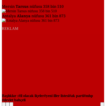
Mersin
Tarsus
nüfusu 358 bin 510
Antalya
Alanya
nüfusu 361 bin 873
REKLAM
Başlıklar :
il olacak ilçeler
yeni iller listesi
ak parti
mhp
devlet bahçeli