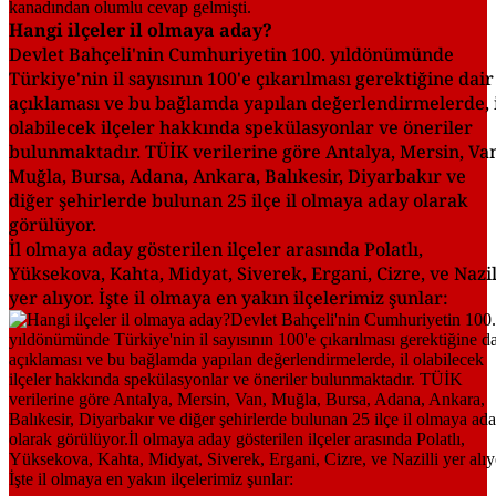
Hangi ilçeler il olmaya aday?
Devlet Bahçeli'nin Cumhuriyetin 100. yıldönümünde
Türkiye'nin il sayısının 100'e çıkarılması gerektiğine dair
açıklaması ve bu bağlamda yapılan değerlendirmelerde, i
olabilecek ilçeler hakkında spekülasyonlar ve öneriler
bulunmaktadır. TÜİK verilerine göre Antalya, Mersin, Va
Muğla, Bursa, Adana, Ankara, Balıkesir, Diyarbakır ve
diğer şehirlerde bulunan 25 ilçe il olmaya aday olarak
görülüyor.
İl olmaya aday gösterilen ilçeler arasında Polatlı,
Yüksekova, Kahta, Midyat, Siverek, Ergani, Cizre, ve Nazil
yer alıyor​​. İşte il olmaya en yakın ilçelerimiz şunlar: