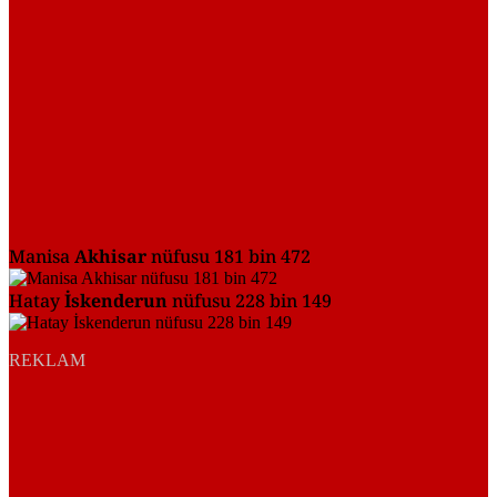
Manisa
Akhisar
nüfusu 181 bin 472
Hatay
İskenderun
nüfusu 228 bin 149
REKLAM