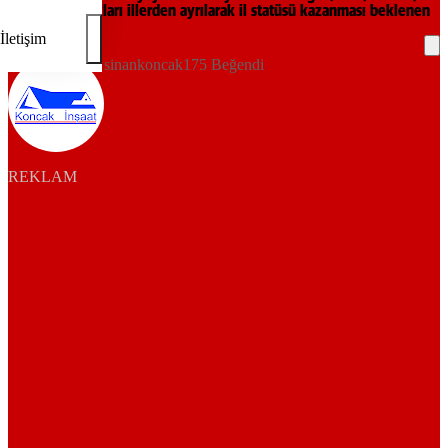
bağlı bulundukları illerden ayrılarak il statüsü kazanması beklenen
ilçeler listesi.
İletişim
sinankoncak175 Beğendi
REKLAM