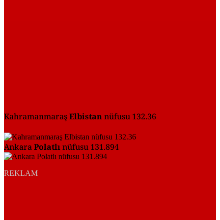
Kahramanmaraş
Elbistan
nüfusu 132.36
Ankara
Polatlı
nüfusu 131.894
REKLAM