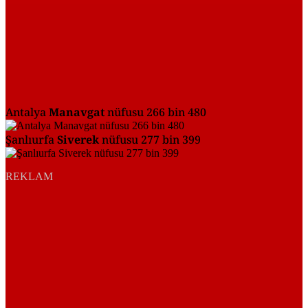
Antalya
Manavgat
nüfusu 266 bin 480
Şanlıurfa
Siverek
nüfusu 277 bin 399
REKLAM