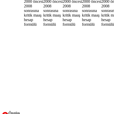
Özgün