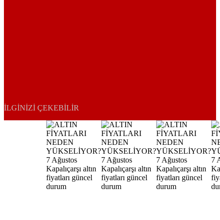
İLGINIZI ÇEKEBILIR