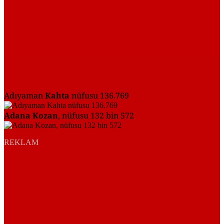
Adıyaman
Kahta
nüfusu 136.769
Adana Kozan
, nüfusu 132 bin 572
REKLAM