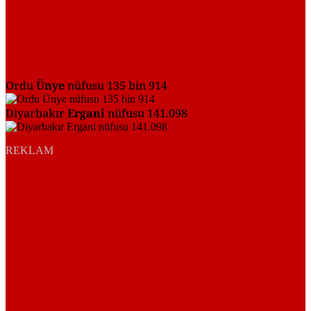
Ordu
Ünye
nüfusu 135 bin 914
Diyarbakır
Ergani
nüfusu 141.098
REKLAM